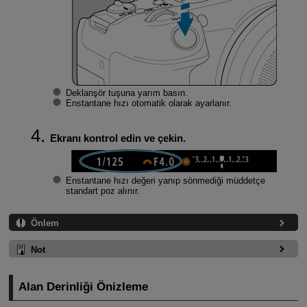
Deklanşör tuşuna yarım basın.
Enstantane hızı otomatik olarak ayarlanır.
Ekranı kontrol edin ve çekin.
Enstantane hızı değeri yanıp sönmediği müddetçe
standart poz alınır.
Önlem
Not
Alan Derinliği Önizleme