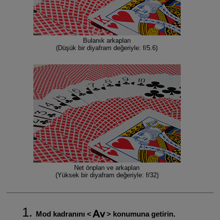
Bulanık arkaplan
(Düşük bir diyafram değeriyle: f/5.6)
Net önplan ve arkaplan
(Yüksek bir diyafram değeriyle: f/32)
Mod kadranını
konumuna getirin.