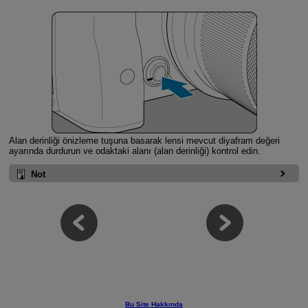
Alan derinliği önizleme tuşuna basarak lensi mevcut diyafram değeri
ayarında durdurun ve odaktaki alanı (alan derinliği) kontrol edin.
Not
Bu Site Hakkında