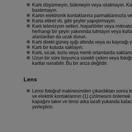
Kartı düşürmeyin, bükmeyin veya ıslatmayın. Kar
bastırmayın.
Kartın elektronik kontaklarına parmaklarınızla 
Karta etiket vb. gibi şeyler yapıştırmayın.
Kartı televizyon setleri, hoparlörler veya mıknat
herhangi bir şeyin yakınında tutmayın veya kulla
alanlardan da uzak durun.
Kartı direkt güneş ışığı altında veya ısı kaynağı 
Kartı bir kutuda saklayın.
Kartı, sıcak, tozlu veya nemli ortamlarda saklam
Uzun bir süre boyunca sürekli çekim veya fotoğ
kartlar ısınabilir. Bu bir arıza değildir.
Lens
Lensi fotoğraf makinesinden çıkardıktan sonra l
ve elektrik kontaklarının (1) çizilmesini önlemek 
kapağını takın ve lensi arka tarafı yukarıda kala
yerleştirin.