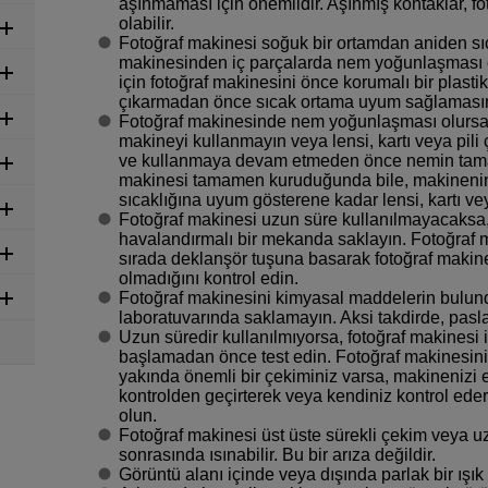
aşınmaması için önemlidir. Aşınmış kontaklar, f
olabilir.
Fotoğraf makinesi soğuk bir ortamdan aniden sıca
makinesinden iç parçalarda nem yoğunlaşması 
için fotoğraf makinesini önce korumalı bir plasti
çıkarmadan önce sıcak ortama uyum sağlamasın
Fotoğraf makinesinde nem yoğunlaşması olursa,
makineyi kullanmayın veya lensi, kartı veya pili
ve kullanmaya devam etmeden önce nemin tama
makinesi tamamen kuruduğunda bile, makinenin 
sıcaklığına uyum gösterene kadar lensi, kartı vey
Fotoğraf makinesi uzun süre kullanılmayacaksa, p
havalandırmalı bir mekanda saklayın. Fotoğraf ma
sırada deklanşör tuşuna basarak fotoğraf makine
olmadığını kontrol edin.
Fotoğraf makinesini kimyasal maddelerin bulund
laboratuvarında saklamayın. Aksi takdirde, pasl
Uzun süredir kullanılmıyorsa, fotoğraf makinesi 
başlamadan önce test edin. Fotoğraf makinesin
yakında önemli bir çekiminiz varsa, makineniz
kontrolden geçirterek veya kendiniz kontrol ede
olun.
Fotoğraf makinesi üst üste sürekli çekim veya uz
sonrasında ısınabilir. Bu bir arıza değildir.
Görüntü alanı içinde veya dışında parlak bir ışık k