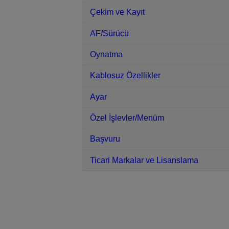
Çekim ve Kayıt
AF/Sürücü
Oynatma
Kablosuz Özellikler
Ayar
Özel İşlevler/Menüm
Başvuru
Ticari Markalar ve Lisanslama