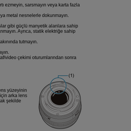
tı ezmeyin, sarsmayın veya karta fazla
veya metal nesnelerle dokunmayın.
ıslar gibi güçlü manyetik alanlara sahip
nmayın. Ayrıca, statik elektriğe sahip
yakınında tutmayın.
ayın.
raf/video çekimi oturumlarından sonra
ens yüzeyinin
için arka lens
cak şekilde