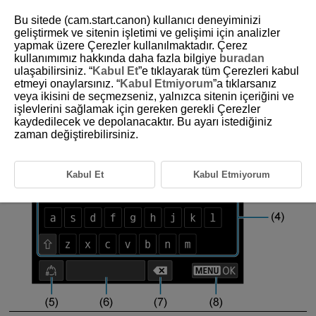
Bu sitede (cam.start.canon) kullanıcı deneyiminizi
geliştirmek ve sitenin işletimi ve gelişimi için analizler
yapmak üzere Çerezler kullanılmaktadır. Çerez
kullanımımız hakkında daha fazla bilgiye
buradan
D095-158
ulaşabilirsiniz. “
Kabul Et
”e tıklayarak tüm Çerezleri kabul
etmeyi onaylarsınız. “
Kabul Etmiyorum
”a tıklarsanız
Sanal Klavye İşlemleri
veya ikisini de seçmezseniz, yalnızca sitenin içeriğini ve
işlevlerini sağlamak için gereken gerekli Çerezler
kaydedilecek ve depolanacaktır. Bu ayarı istediğiniz
zaman değiştirebilirsiniz.
Kabul Et
Kabul Etmiyorum