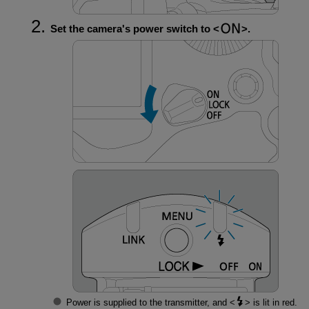
Set the camera's power switch to
.
Power is supplied to the transmitter, and
is lit in red.