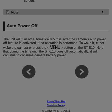
screen.
Note
Auto Power Off
The unit will turn off automatically 5 min. after the camera's auto power
off feature is activated, if no operation is performed. To wake it, either
wake the camera or press the
button on the
ST-E10
. Note
that during the time until the
ST-E10
goes off automatically, it will
continue to consume camera battery power.
About This Site
Cookies Policy
© CANON INC. 2024