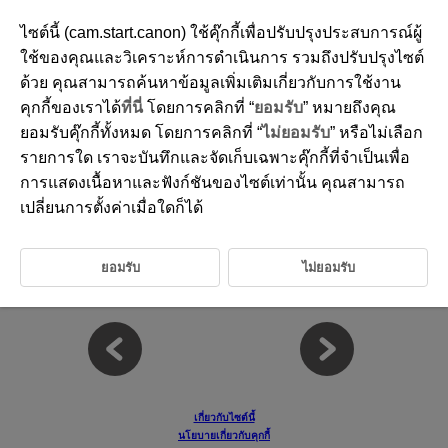
ไซต์นี้ (cam.start.canon) ใช้คุ๊กกี้เพื่อปรับปรุงประสบการณ์ผู้
ใช้ของคุณและวิเคราะห์การดำเนินการ รวมถึงปรับปรุงไซต์
ด้วย คุณสามารถค้นหาข้อมูลเพิ่มเติมเกี่ยวกับการใช้งาน
D388-231
คุกกี้ของเราได้
ที่นี่
โดยการคลิกที่ “
ยอมรับ
” หมายถึงคุณ
การควบคุมที่กำหนดเอง
ยอมรับคุ๊กกี้ทั้งหมด โดยการคลิกที่ “
ไม่ยอมรับ
” หรือไม่เลือก
รายการใด เราจะบันทึกและจัดเก็บเฉพาะคุ๊กกี้ที่จำเป็นเพื่อ
การแสดงเนื้อหาและฟังก์ชันของไซต์เท่านั้น คุณสามารถ
คุณสามารถกำหนดฟังก์ชั่นที่ใช้บ่อยไปยังปุ่มหรือปุ่มหมุนของกล้องได้ตาม
ความต้องการเพื่อให้ง่ายต่อการใช้งาน
เปลี่ยนการตั้งค่าเมื่อใดก็ได้
แถบเมนู: การควบคุมที่กำหนดเอง
ยอมรับ
ไม่ยอมรับ
รายละเอียดการควบคุมที่กำหนดเอง
เกี่ยวกับไซต์นี้
นโยบายเกี่ยวกับคุกกี้