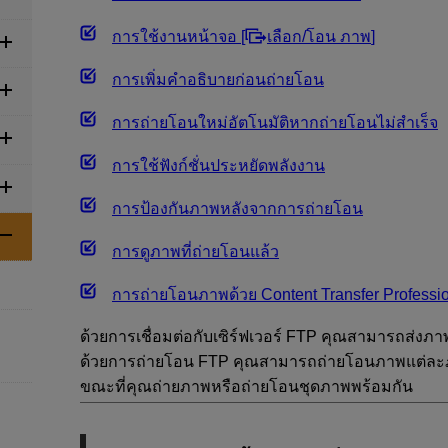
การใช้งานหน้าจอ [
เลือก/โอน ภาพ
]
การเพิ่มคำอธิบายก่อนถ่ายโอน
การถ่ายโอนใหม่อัตโนมัติหากถ่ายโอนไม่สำเร็จ
การใช้ฟังก์ชั่นประหยัดพลังงาน
การป้องกันภาพหลังจากการถ่ายโอน
การดูภาพที่ถ่ายโอนแล้ว
การถ่ายโอนภาพด้วย Content Transfer Professi
ด้วยการเชื่อมต่อกับเซิร์ฟเวอร์ FTP คุณสามารถส่งภ
ด้วยการถ่ายโอน FTP คุณสามารถถ่ายโอนภาพแต่ละภาพ
ขณะที่คุณถ่ายภาพหรือถ่ายโอนชุดภาพพร้อมกัน