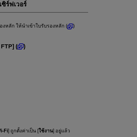
ซิร์ฟเวอร์
งหลัก ให้นำเข้าใบรับรองหลัก (
)
์ FTP
] (
)
Wi-Fi
] ถูกตั้งค่าเป็น [
ใช้งาน
] อยู่แล้ว