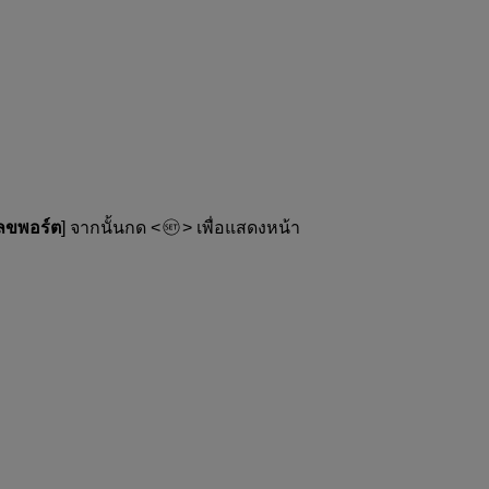
เลขพอร์ต
] จากนั้นกด
เพื่อแสดงหน้า