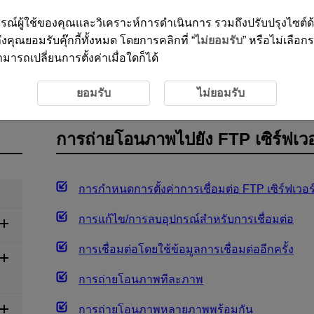
ะสบการณ์ผู้ใช้ของคุณและวิเคราะห์การดำเนินการ รวมถึงปรับปรุงไซต์
งคุณยอมรับคุ๊กกี้ทั้งหมด โดยการคลิกที่ “
ไม่ยอมรับ
” หรือไม่เลือก
ารถเปลี่ยนการตั้งค่าเมื่อใดก็ได้
รถ่ายโอนภาพไปยัง FTP เซิร์ฟเวอร์
ยอมรับ
ไม่ยอมรับ
การถ่ายโอนภาพไปยัง FTP เซิร์ฟเวอ
การกำหนดการตั้งค่าการเชื่อมต่อ FTP เซิร์ฟเวอร
การแก้ไข/การลบอุปกรณ์สำหรับการเชื่อมต่อ
การเชื่อมต่อโดยใช้ข้อมูลการเชื่อมต่ออีกครั้ง
การถ่ายโอนภาพทีละภาพ
การถ่ายโอนภาพหลายภาพพร้อมกัน