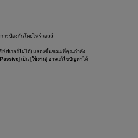
รับการป้องกันโดยไฟร์วอลล์
ซิร์ฟเวอร์ไม่ได้
) แสดงขึ้นขณะที่คุณกำลัง
Passive
] เป็น [
ใช้งาน
] อาจแก้ไขปัญหาได้