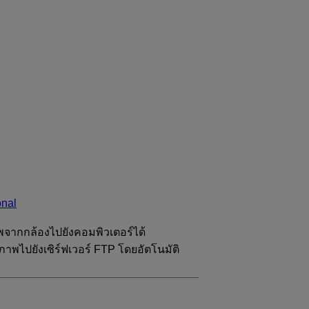
onal
าพจากกล้องไปยังคอมพิวเตอร์ได้
ไปยังเซิร์ฟเวอร์ FTP โดยอัตโนมัติ