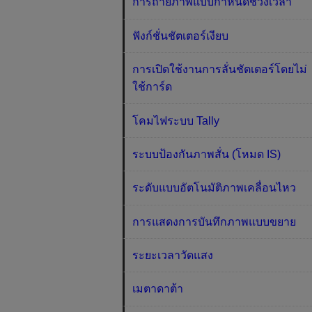
การถ่ายภาพแบบกำหนดช่วงเวลา
ฟังก์ชั่นชัตเตอร์เงียบ
การเปิดใช้งานการลั่นชัตเตอร์โดยไม่
ใช้การ์ด
โคมไฟระบบ Tally
ระบบป้องกันภาพสั่น (โหมด IS)
ระดับแบบอัตโนมัติภาพเคลื่อนไหว
การแสดงการบันทึกภาพแบบขยาย
ระยะเวลาวัดแสง
เมตาดาต้า