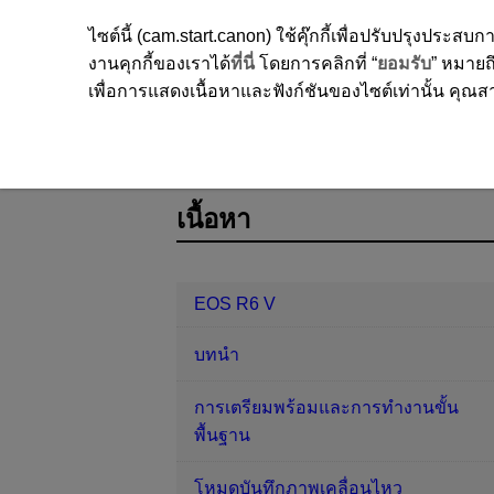
ไซต์นี้ (cam.start.canon) ใช้คุ๊กกี้เพื่อปรับปรุงปร
งานคุกกี้ของเราได้
ที่นี่
โดยการคลิกที่ “
ยอมรับ
” หมายถึ
เพื่อการแสดงเนื้อหาและฟังก์ชันของไซต์เท่านั้น คุณสาม
EOS R6 V
การถ่ายภาพและการบันท
D388-124
เนื้อหา
EOS R6 V
บทนำ
การเตรียมพร้อมและการทำงานขั้น
พื้นฐาน
โหมดบันทึกภาพเคลื่อนไหว