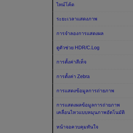
ไทม์โค้ด
ระยะเวลาแสดงภาพ
การจำลองการแสดงผล
ดูตัวช่วย HDR/C.Log
การตั้งค่าสีเท็จ
การตั้งค่า Zebra
การแสดงข้อมูลการถ่ายภาพ
การแสดงผลข้อมูลการถ่ายภาพ
เคลื่อนไหวแบบหมุนภาพอัตโนมัติ
หน้าจอควบคุมทันใจ