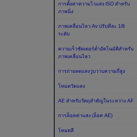
การตั้งค่าความไวแสง ISO สำหรับ
ภาพนิ่ง
ภาพเคลื่อนไหว Av ปรับทีละ 1/8
ระดับ
ความเร็วชัตเตอร์ต่ำอัตโนมัติสำหรับ
ภาพเคลื่อนไหว
การถ่ายลดแสงวูบวาบความถี่สูง
โหมดวัดแสง
AE สำหรับวัตถุสำคัญในระหว่าง AF
การล็อคค่าแสง (ล็อค AE)
โหมดสี