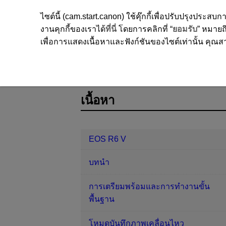
ไซต์นี้ (cam.start.canon) ใช้คุ๊กกี้เพื่อปรับปรุงปร
งานคุกกี้ของเราได้
ที่นี่
โดยการคลิกที่ “
ยอมรับ
” หมายถึ
เพื่อการแสดงเนื้อหาและฟังก์ชันของไซต์เท่านั้น คุณสาม
EOS R6 V
การถ่ายภาพและการบันท
D388-105
เนื้อหา
EOS R6 V
บทนำ
การเตรียมพร้อมและการทำงานขั้น
พื้นฐาน
โหมดบันทึกภาพเคลื่อนไหว