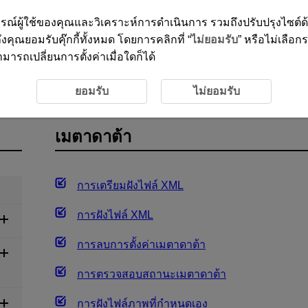
ะสบการณ์ผู้ใช้ของคุณและวิเคราะห์การดำเนินการ รวมถึงปรับปรุงไซต์
งคุณยอมรับคุ๊กกี้ทั้งหมด โดยการคลิกที่ “
ไม่ยอมรับ
” หรือไม่เลือก
ารถเปลี่ยนการตั้งค่าเมื่อใดก็ได้
ึกภาพ
เมตาดาต้า
ยอมรับ
ไม่ยอมรับ
เมตาดาต้า
การเตรียมฝังไฟล์ XML
การฝังไฟล์ XML
การลบการตั้งค่าเมตาดาต้า
การตรวจสอบสถานะเมตาดาต้า
การฝังไฟล์ภาพที่กำหนดเอง