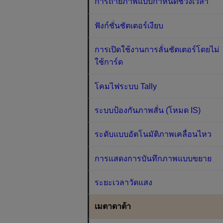
การถ่ายภาพแบบกำหนดช่วงเวลา
ฟังก์ชั่นชัตเตอร์เงียบ
การเปิดใช้งานการลั่นชัตเตอร์โดยไม่
ใช้การ์ด
โคมไฟระบบ Tally
ระบบป้องกันภาพสั่น (โหมด IS)
ระดับแบบอัตโนมัติภาพเคลื่อนไหว
การแสดงการบันทึกภาพแบบขยาย
ระยะเวลาวัดแสง
เมตาดาต้า