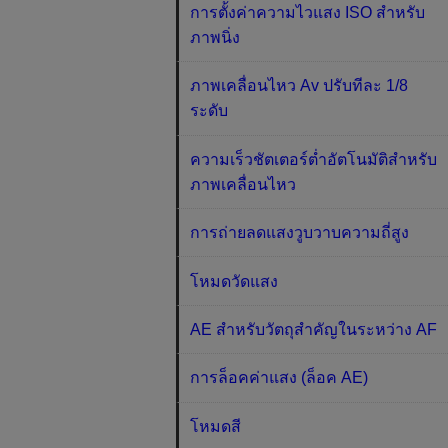
การตั้งค่าความไวแสง ISO สำหรับ
ภาพนิ่ง
ภาพเคลื่อนไหว Av ปรับทีละ 1/8
ระดับ
ความเร็วชัตเตอร์ต่ำอัตโนมัติสำหรับ
ภาพเคลื่อนไหว
การถ่ายลดแสงวูบวาบความถี่สูง
โหมดวัดแสง
AE สำหรับวัตถุสำคัญในระหว่าง AF
การล็อคค่าแสง (ล็อค AE)
โหมดสี