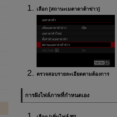
เลือก [
สถานะเมตาดาต้าข่าว
]
ตรวจสอบรายละเอียดตามต้องการ
การฝังไฟล์ภาพที่กำหนดเอง
เลือก [
เพิ่มไฟล์
]