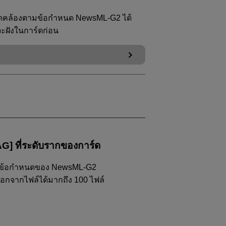
สอดคล้องตามข้อกำหนด
NewsML-G2
ได้
่จะฝังในการ์ดก่อน
G] ที่ระดับรากของการ์ด
ับข้อกำหนดของ
NewsML-G2
ลือกจากไฟล์ได้มากถึง 100 ไฟล์