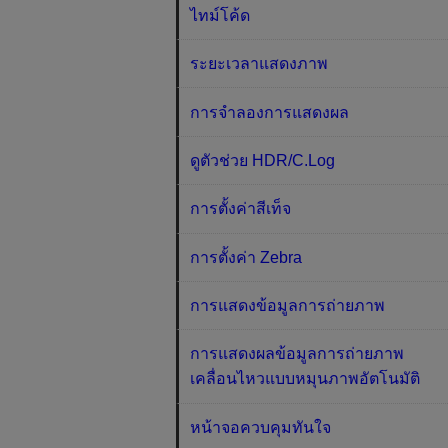
ไทม์โค้ด
ระยะเวลาแสดงภาพ
การจำลองการแสดงผล
ดูตัวช่วย HDR/C.Log
การตั้งค่าสีเท็จ
การตั้งค่า Zebra
การแสดงข้อมูลการถ่ายภาพ
การแสดงผลข้อมูลการถ่ายภาพ
เคลื่อนไหวแบบหมุนภาพอัตโนมัติ
หน้าจอควบคุมทันใจ