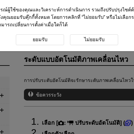
ะสบการณ์ผู้ใช้ของคุณและวิเคราะห์การดำเนินการ รวมถึงปรับปรุงไซต์
งคุณยอมรับคุ๊กกี้ทั้งหมด โดยการคลิกที่ “
ไม่ยอมรับ
” หรือไม่เลือก
ารถเปลี่ยนการตั้งค่าเมื่อใดก็ได้
ึกภาพ
ระดับแบบอัตโนมัติภาพเคลื่อนไหว
ยอมรับ
ไม่ยอมรับ
ระดับแบบอัตโนมัติภาพเคลื่อนไหว
การปรับระดับอัตโนมัติจะรักษาระดับภาพเคลื่อนไหวใ
ข้อควรระวัง
เลือก [
:
ปรับระดับอัตโนมัติ
] (
)
เลือกตัวเลือก