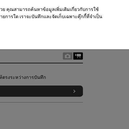
ด้วย คุณสามารถค้นหาข้อมูลเพิ่มเติมเกี่ยวกับการใช้
รายการใด เราจะบันทึกและจัดเก็บเฉพาะคุ๊กกี้ที่จำเป็น
ห้ตรงระหว่างการบันทึก