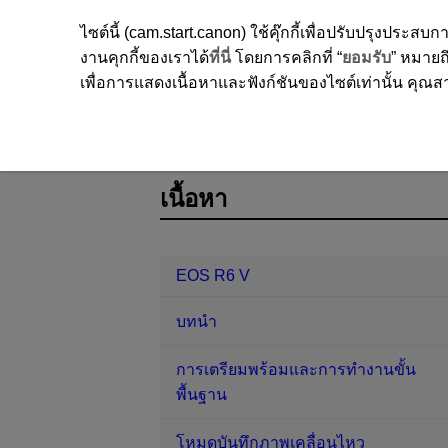
ไซต์นี้ (cam.start.canon) ใช้คุ๊กกี้เพื่อปรับปรุงปร
งานคุกกี้ของเราได้
ที่นี่
โดยการคลิกที่ “
ยอมรับ
” หมายถึ
เพื่อการแสดงเนื้อหาและฟังก์ชันของไซต์เท่านั้น คุณสาม
EOS R6 V
การถ่ายภาพและการบันท
D388-102
เนื้อหา
EOS R6 V
บทนำ
การเตรียมพร้อมและการทำงานขั้น
พื้นฐาน
โหมดบันทึกภาพเคลื่อนไหว