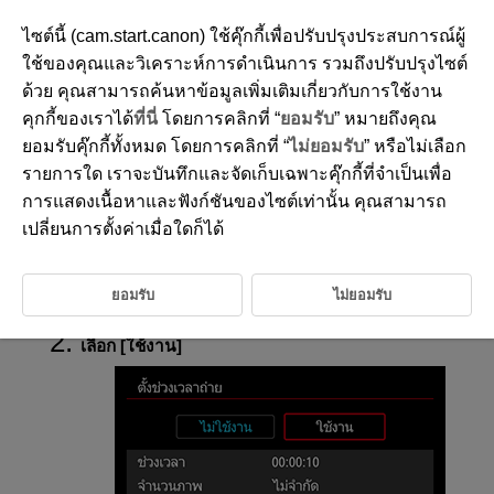
ไซต์นี้ (cam.start.canon) ใช้คุ๊กกี้เพื่อปรับปรุงประสบการณ์ผู้
ใช้ของคุณและวิเคราะห์การดำเนินการ รวมถึงปรับปรุงไซต์
ด้วย คุณสามารถค้นหาข้อมูลเพิ่มเติมเกี่ยวกับการใช้งาน
D388-097
คุกกี้ของเราได้
ที่นี่
โดยการคลิกที่ “
ยอมรับ
” หมายถึงคุณ
การถ่ายภาพแบบกำหนดช่วงเวลา
ยอมรับคุ๊กกี้ทั้งหมด โดยการคลิกที่ “
ไม่ยอมรับ
” หรือไม่เลือก
รายการใด เราจะบันทึกและจัดเก็บเฉพาะคุ๊กกี้ที่จำเป็นเพื่อ
การแสดงเนื้อหาและฟังก์ชันของไซต์เท่านั้น คุณสามารถ
ด้วยระบบตั้งช่วงเวลาถ่าย คุณสามารถตั้งค่าช่วงเวลาการถ่ายภาพและจำนวน
ภาพ เพื่อให้กล้องถ่ายภาพทีละภาพอย่างต่อเนื่องตามช่วงเวลาที่คุณกำหนดจน
เปลี่ยนการตั้งค่าเมื่อใดก็ได้
กระทั่งถึงจำนวนภาพที่ตั้งค่าไว้
ยอมรับ
ไม่ยอมรับ
เลือก [
:
ตั้งช่วงเวลาถ่าย
] (
)
เลือก [
ใช้งาน
]