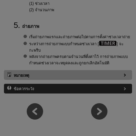
(1) ช่วงเวลา
(2) จำนวนภาพ
ถ่ายภาพ
เริ่มถ่ายภาพแรกและถ่ายภาพต่อไปตามการตั้งค่าช่วงเวลาถ่าย
ระหว่างการถ่ายภาพแบบกำหนดช่วงเวลา [
] จะ
กะพริบ
หลังจากถ่ายภาพครบตามจำนวนที่ตั้งค่าไว้ การถ่ายภาพแบบ
กำหนดช่วงเวลาจะหยุดลงและถูกยกเลิกอัตโนมัติ
หมายเหตุ
ข้อควรระวัง