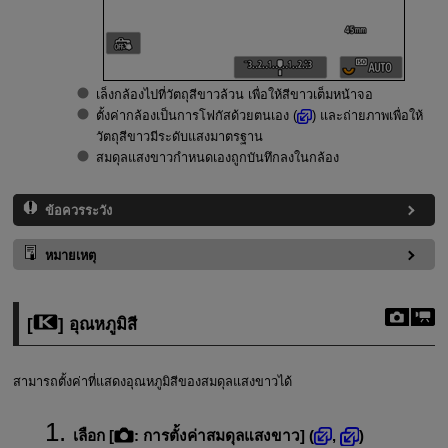
เล็งกล้องไปที่วัตถุสีขาวล้วน เพื่อให้สีขาวเต็มหน้าจอ
ตั้งค่ากล้องเป็นการโฟกัสด้วยตนเอง (
) และถ่ายภาพเพื่อให้
วัตถุสีขาวมีระดับแสงมาตรฐาน
สมดุลแสงขาวกำหนดเองถูกบันทึกลงในกล้อง
ข้อควรระวัง
หมายเหตุ
[
] อุณหภูมิสี
สามารถตั้งค่าที่แสดงอุณหภูมิสีของสมดุลแสงขาวได้
เลือก [
:
การตั้งค่าสมดุลแสงขาว
] (
,
)