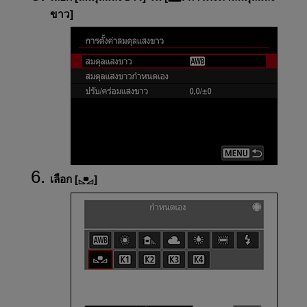
ขาว
]
เลือก [
]