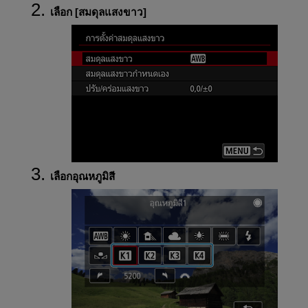
เลือก [
สมดุลแสงขาว
]
เลือกอุณหภูมิสี