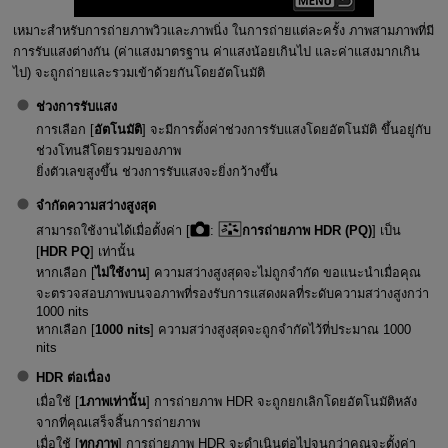
เหมาะสำหรับการถ่ายภาพวิวและภาพนิ่ง ในการถ่ายแต่ละครั้ง ภาพสามภาพที่มี
การรับแสงต่างกัน (ค่าแสงมาตรฐาน ค่าแสงน้อยเกินไป และค่าแสงมากเกิน
ไป) จะถูกถ่ายและรวมเข้าด้วยกันโดยอัตโนมัติ
ช่วงการรับแสง
การเลือก [
อัตโนมัติ
] จะมีการตั้งค่าช่วงการรับแสงโดยอัตโนมัติ ขึ้นอยู่กับ
ช่วงโทนสีโดยรวมของภาพ
ยิ่งตัวเลขสูงขึ้น ช่วงการรับแสงจะยิ่งกว้างขึ้น
จำกัดความสว่างสูงสุด
สามารถใช้งานได้เมื่อตั้งค่า [
:
การถ่ายภาพ HDR (PQ)
] เป็น
[
HDR PQ
] เท่านั้น
หากเลือก [
ไม่ใช้งาน
] ความสว่างสูงสุดจะไม่ถูกจำกัด ขอแนะนำเมื่อคุณ
จะตรวจสอบภาพบนจอภาพที่รองรับการแสดงผลที่ระดับความสว่างสูงกว่า
1000 nits
หากเลือก [
1000 nits
] ความสว่างสูงสุดจะถูกจำกัดไว้ที่ประมาณ 1000
nits
HDR ต่อเนื่อง
เมื่อใช้ [
1ภาพเท่านั้น
] การถ่ายภาพ HDR จะถูกยกเลิกโดยอัตโนมัติหลัง
จากที่คุณเสร็จสิ้นการถ่ายภาพ
เมื่อใช้ [
ทุกภาพ
] การถ่ายภาพ HDR จะดำเนินต่อไปจนกว่าคุณจะตั้งค่า