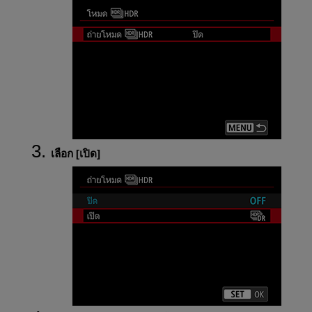
เลือก [
เปิด
]