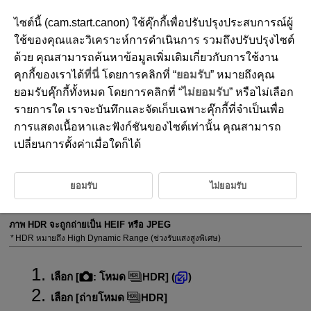
ไซต์นี้ (cam.start.canon) ใช้คุ๊กกี้เพื่อปรับปรุงประสบการณ์ผู้
ใช้ของคุณและวิเคราะห์การดำเนินการ รวมถึงปรับปรุงไซต์
ด้วย คุณสามารถค้นหาข้อมูลเพิ่มเติมเกี่ยวกับการใช้งาน
D388-083
คุกกี้ของเราได้
ที่นี่
โดยการคลิกที่ “
ยอมรับ
” หมายถึงคุณ
โหมด HDR
ยอมรับคุ๊กกี้ทั้งหมด โดยการคลิกที่ “
ไม่ยอมรับ
” หรือไม่เลือก
รายการใด เราจะบันทึกและจัดเก็บเฉพาะคุ๊กกี้ที่จำเป็นเพื่อ
การแสดงเนื้อหาและฟังก์ชันของไซต์เท่านั้น คุณสามารถ
การตั้งค่า [
โหมด
HDR
]
เปลี่ยนการตั้งค่าเมื่อใดก็ได้
คุณสามารถถ่ายภาพด้วยช่วงแสงกว้างที่เก็บรายละเอียดในบริเวณสว่างและ
เงามืดของฉากที่มีความเปรียบต่างสูง
เพื่อการไล่สีที่ดีขึ้นในพื้นที่ภาพที่มืด การถ่ายภาพ HDR จะสร้างภาพ HDR ที่
ยอมรับ
ไม่ยอมรับ
ชดเชยการสูญเสียรายละเอียดในพื้นที่เหล่านั้นด้วยการรวมภาพหลายภาพที่
ถ่ายไว้ในช่วงการรับแสงที่หลากหลายต่อการถ่ายหนึ่งครั้ง
ภาพ HDR จะถูกถ่ายเป็น HEIF หรือ JPEG
HDR หมายถึง High Dynamic Range (ช่วงรับแสงสูงพิเศษ)
เลือก [
:
โหมด
HDR
] (
)
เลือก [
ถ่ายโหมด
HDR
]