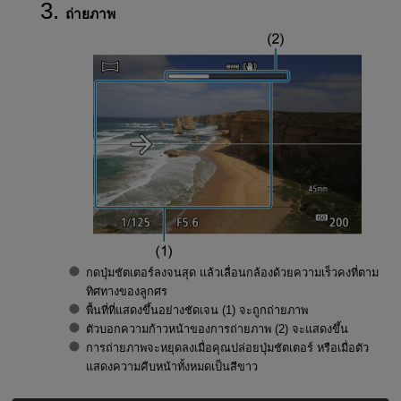
ถ่ายภาพ
กดปุ่มชัตเตอร์ลงจนสุด แล้วเลื่อนกล้องด้วยความเร็วคงที่ตาม
ทิศทางของลูกศร
พื้นที่ที่แสดงขึ้นอย่างชัดเจน (1) จะถูกถ่ายภาพ
ตัวบอกความก้าวหน้าของการถ่ายภาพ (2) จะแสดงขึ้น
การถ่ายภาพจะหยุดลงเมื่อคุณปล่อยปุ่มชัตเตอร์ หรือเมื่อตัว
แสดงความคืบหน้าทั้งหมดเป็นสีขาว