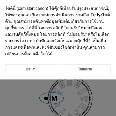
ไซต์นี้ (cam.start.canon) ใช้คุ๊กกี้เพื่อปรับปรุงประสบการณ์ผู้
ใช้ของคุณและวิเคราะห์การดำเนินการ รวมถึงปรับปรุงไซต์
ด้วย คุณสามารถค้นหาข้อมูลเพิ่มเติมเกี่ยวกับการใช้งาน
D388-039
คุกกี้ของเราได้
ที่นี่
โดยการคลิกที่ “
ยอมรับ
” หมายถึงคุณ
ภาพเคลื่อนไหวรับแสงเอง
ยอมรับคุ๊กกี้ทั้งหมด โดยการคลิกที่ “
ไม่ยอมรับ
” หรือไม่เลือก
รายการใด เราจะบันทึกและจัดเก็บเฉพาะคุ๊กกี้ที่จำเป็นเพื่อ
การแสดงเนื้อหาและฟังก์ชันของไซต์เท่านั้น คุณสามารถ
คุณสามารถตั้งค่าความเร็วชัตเตอร์ ค่ารูรับแสง และความไวแสง ISO สำหรับ
การบันทึกภาพเคลื่อนไหวตามที่คุณต้องการได้
เปลี่ยนการตั้งค่าเมื่อใดก็ได้
ตั้งค่าโหมดบันทึกภาพเป็น [
]
ยอมรับ
ไม่ยอมรับ