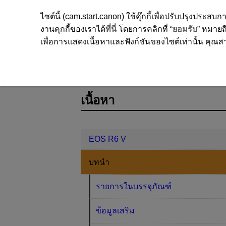
ไซต์นี้ (cam.start.canon) ใช้คุ๊กกี้เพื่อปรับปรุงปร
งานคุกกี้ของเราได้
ที่นี่
โดยการคลิกที่ “
ยอมรับ
” หมายถึ
เพื่อการแสดงเนื้อหาและฟังก์ชันของไซต์เท่านั้น คุณสาม
EOS R6 V
บทนำ
D388-002
เนื้อหา
EOS R6 V
บทนำ
รายการในบรรจุภัณฑ์
ข้อมูลเสริม