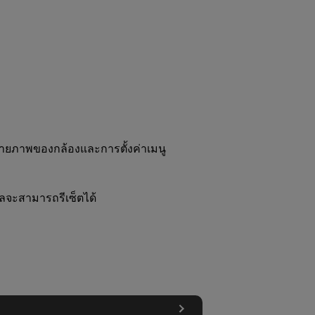
่นถ่ายภาพของกล้องและการตั้งค่าเมนู
คคลจะสามารถรีเซ็ตได้