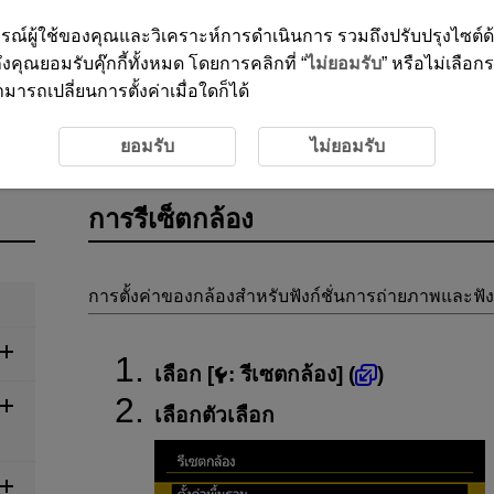
ะสบการณ์ผู้ใช้ของคุณและวิเคราะห์การดำเนินการ รวมถึงปรับปรุงไซต์
งคุณยอมรับคุ๊กกี้ทั้งหมด โดยการคลิกที่ “
ไม่ยอมรับ
” หรือไม่เลือก
ารถเปลี่ยนการตั้งค่าเมื่อใดก็ได้
กล้อง
ยอมรับ
ไม่ยอมรับ
การรีเซ็ตกล้อง
การตั้งค่าของกล้องสำหรับฟังก์ชั่นการถ่ายภาพและฟังก์
เลือก [
:
รีเซตกล้อง
] (
)
เลือกตัวเลือก