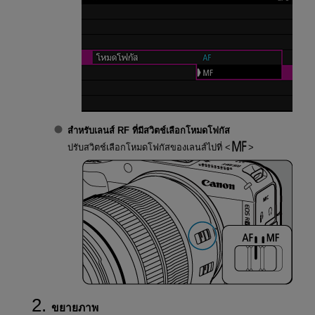
สำหรับเลนส์ RF ที่มีสวิตช์เลือกโหมดโฟกัส
ปรับสวิตช์เลือกโหมดโฟกัสของเลนส์ไปที่
ขยายภาพ