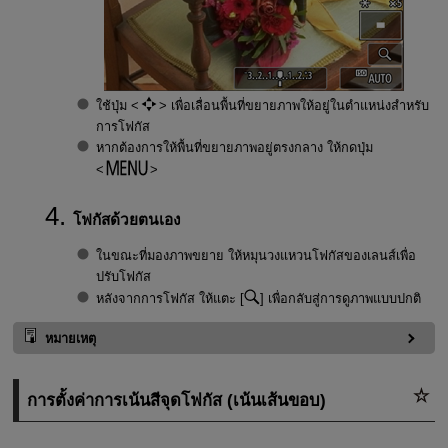
ใช้ปุ่ม
เพื่อเลื่อนพื้นที่ขยายภาพให้อยู่ในตำแหน่งสำหรับ
การโฟกัส
หากต้องการให้พื้นที่ขยายภาพอยู่ตรงกลาง ให้กดปุ่ม
โฟกัสด้วยตนเอง
ในขณะที่มองภาพขยาย ให้หมุนวงแหวนโฟกัสของเลนส์เพื่อ
ปรับโฟกัส
หลังจากการโฟกัส ให้แตะ [
] เพื่อกลับสู่การดูภาพแบบปกติ
หมายเหตุ
การตั้งค่าการเน้นสีจุดโฟกัส (เน้นเส้นขอบ)