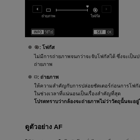
:
โฟกัส
ไม่มีการถ่ายภาพจนกว่าจะจับโฟกัสได้ ซึ่งจะเป็นป
ถ่ายภาพ
:
ถ่ายภาพ
ให้ความสำคัญกับการปล่อยชัตเตอร์ก่อนการโฟกัส 
ในช่วงเวลาที่แน่นอนเป็นเรื่องสำคัญที่สุด
โปรดทราบว่ากล้องจะถ่ายภาพไม่ว่าวัตถุนั้นจะอยู
ดูตัวอย่าง AF