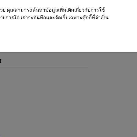
ด้วย คุณสามารถค้นหาข้อมูลเพิ่มเติมเกี่ยวกับการใช้
รายการใด เราจะบันทึกและจัดเก็บเฉพาะคุ๊กกี้ที่จำเป็น
ง
)