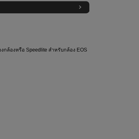
งกล้องหรือ Speedlite สำหรับกล้อง EOS