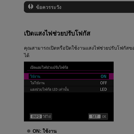
ข้อควรระวัง
เปิดแสงไฟช่วยปรับโฟกัส
คุณสามารถเปิดหรือปิดใช้งานแสงไฟช่วยปรับโฟกัสขอ
ได้
ON
:
ใช้งาน