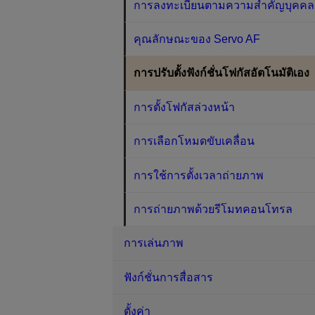
การลงทะเบียนตามความสำคัญบุคคล
คุณลักษณะของ Servo AF
การปรับตั้งฟังก์ชั่นโฟกัสอัตโนมัติเอง
การตั้งโฟกัสล่วงหน้า
การเลือกโหมดขับเคลื่อน
การใช้การตั้งเวลาถ่ายภาพ
การถ่ายภาพด้วยรีโมทคอนโทรล
การเล่นภาพ
ฟังก์ชั่นการสื่อสาร
ตั้งค่า