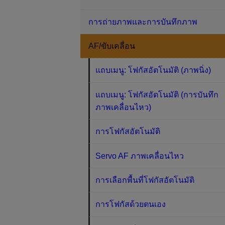
การถ่ายภาพและการบันทึกภาพ
AF/ขับเคลื่อน
แถบเมนู: โฟกัสอัตโนมัติ (ภาพนิ่ง)
แถบเมนู: โฟกัสอัตโนมัติ (การบันทึก
ภาพเคลื่อนไหว)
การโฟกัสอัตโนมัติ
Servo AF ภาพเคลื่อนไหว
การเลือกพื้นที่โฟกัสอัตโนมัติ
การโฟกัสด้วยตนเอง