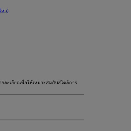
ไหว)
ยละเอียดเพื่อให้เหมาะสมกับสไตล์การ