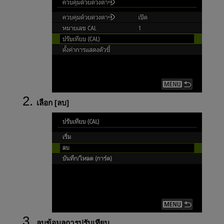
เลือก [
ลบ
]
ลบข้อมูลการปรับเทียบ