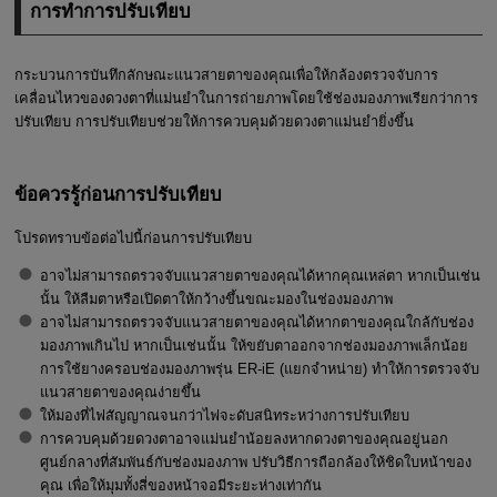
การทำการปรับเทียบ
กระบวนการบันทึกลักษณะแนวสายตาของคุณเพื่อให้กล้องตรวจจับการ
เคลื่อนไหวของดวงตาที่แม่นยำในการถ่ายภาพโดยใช้ช่องมองภาพเรียกว่าการ
ปรับเทียบ การปรับเทียบช่วยให้การควบคุมด้วยดวงตาแม่นยำยิ่งขึ้น
ข้อควรรู้ก่อนการปรับเทียบ
โปรดทราบข้อต่อไปนี้ก่อนการปรับเทียบ
อาจไม่สามารถตรวจจับแนวสายตาของคุณได้หากคุณเหล่ตา หากเป็นเช่น
นั้น ให้ลืมตาหรือเปิดตาให้กว้างขึ้นขณะมองในช่องมองภาพ
อาจไม่สามารถตรวจจับแนวสายตาของคุณได้หากตาของคุณใกล้กับช่อง
มองภาพเกินไป หากเป็นเช่นนั้น ให้ขยับตาออกจากช่องมองภาพเล็กน้อย
การใช้ยางครอบช่องมองภาพรุ่น
ER-iE
(แยกจำหน่าย) ทำให้การตรวจจับ
แนวสายตาของคุณง่ายขึ้น
ให้มองที่ไฟสัญญาณจนกว่าไฟจะดับสนิทระหว่างการปรับเทียบ
การควบคุมด้วยดวงตาอาจแม่นยำน้อยลงหากดวงตาของคุณอยู่นอก
ศูนย์กลางที่สัมพันธ์กับช่องมองภาพ ปรับวิธีการถือกล้องให้ชิดใบหน้าของ
คุณ เพื่อให้มุมทั้งสี่ของหน้าจอมีระยะห่างเท่ากัน