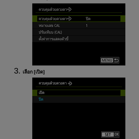
เลือก [
เปิด
]