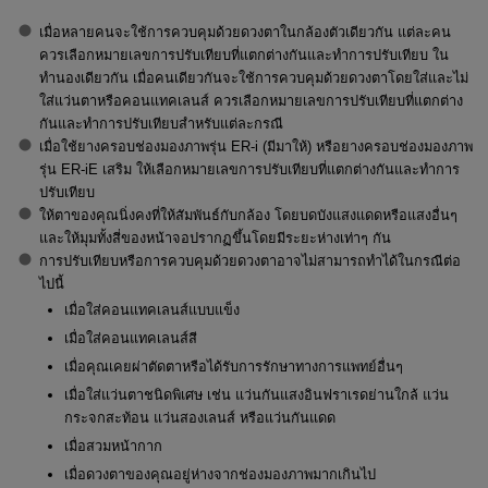
เมื่อหลายคนจะใช้การควบคุมด้วยดวงตาในกล้องตัวเดียวกัน แต่ละคน
ควรเลือกหมายเลขการปรับเทียบที่แตกต่างกันและทำการปรับเทียบ ใน
ทำนองเดียวกัน เมื่อคนเดียวกันจะใช้การควบคุมด้วยดวงตาโดยใส่และไม่
ใส่แว่นตาหรือคอนแทคเลนส์ ควรเลือกหมายเลขการปรับเทียบที่แตกต่าง
กันและทำการปรับเทียบสำหรับแต่ละกรณี
เมื่อใช้ยางครอบช่องมองภาพรุ่น
ER-i
(มีมาให้) หรือยางครอบช่องมองภาพ
รุ่น
ER-iE
เสริม ให้เลือกหมายเลขการปรับเทียบที่แตกต่างกันและทำการ
ปรับเทียบ
ให้ตาของคุณนิ่งคงที่ให้สัมพันธ์กับกล้อง โดยบดบังแสงแดดหรือแสงอื่นๆ
และให้มุมทั้งสี่ของหน้าจอปรากฏขึ้นโดยมีระยะห่างเท่าๆ กัน
การปรับเทียบหรือการควบคุมด้วยดวงตาอาจไม่สามารถทำได้ในกรณีต่อ
ไปนี้
เมื่อใส่คอนแทคเลนส์แบบแข็ง
เมื่อใส่คอนแทคเลนส์สี
เมื่อคุณเคยผ่าตัดตาหรือได้รับการรักษาทางการแพทย์อื่นๆ
เมื่อใส่แว่นตาชนิดพิเศษ เช่น แว่นกันแสงอินฟราเรดย่านใกล้ แว่น
กระจกสะท้อน แว่นสองเลนส์ หรือแว่นกันแดด
เมื่อสวมหน้ากาก
เมื่อดวงตาของคุณอยู่ห่างจากช่องมองภาพมากเกินไป