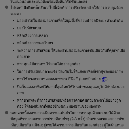
ในแนวนอนและแนวตั้งพร้อมทั้งหันกริปขึ้นและลง
โปรดคำนึงถึงเคล็ดลับต่อไปนี้เมื่อทำการปรับเทียบหรือใช้การควบคุมด้วย
ดวงตา
มองเข้าไปในช่องมองภาพเพื่อให้มุมทั้งสี่ของหน้าจอมีระยะห่างเท่ากัน
มองไปที่ตัวแบบ
หลีกเลี่ยงการเหล่ตา
หลีกเลี่ยงการกะพริบตา
ระหว่างการปรับเทียบ ให้มองผ่านช่องมองภาพเช่นเดียวกับที่คุณทำเมื่อ
ถ่ายภาพ
หากคุณใช้แว่นตา ให้สวมใส่อย่างถูกต้อง
ในการปรับเทียบกลางแจ้ง ป้องกันไม่ให้แสงอาทิตย์เข้าสู่ช่องมองภาพ
การใช้ยางครอบช่องมองภาพรุ่น
ER-iE
(แยกจำหน่าย
)
ปิดกั้นแสงอาทิตย์ให้มากที่สุดโดยให้ใบหน้าของคุณอยู่ใกล้กับช่องมอง
ภาพ
หากยากที่จะทำการปรับเทียบหรือการควบคุมด้วยดวงตาได้อย่างถูก
ต้อง ให้ลองลืมตาทั้งสองข้างขณะมองผ่านช่องมองภาพ
นอกจากนี้ยังสามารถเพิ่มความแม่นยำในการควบคุมด้วยดวงตาได้ด้วย
ข้อมูลที่รวบรวมจากการปรับเทียบซ้ำๆ (2-3 ครั้ง) สำหรับหมายเลขการปรับ
เทียบเดียวกัน แม้จะอยู่ภายใต้ความสว่างเดียวกันและกล้องอยู่ในตำแหน่ง