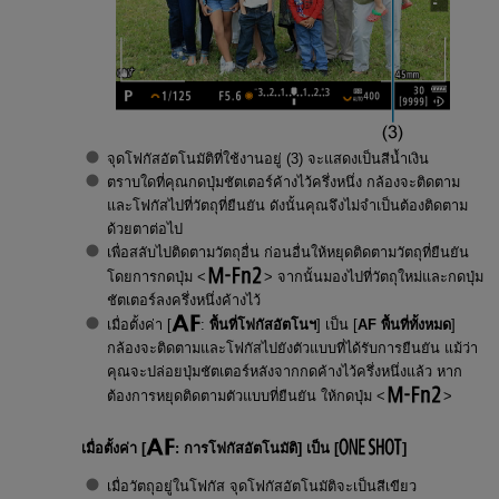
จุดโฟกัสอัตโนมัติที่ใช้งานอยู่ (3) จะแสดงเป็นสีน้ำเงิน
ตราบใดที่คุณกดปุ่มชัตเตอร์ค้างไว้ครึ่งหนึ่ง กล้องจะติดตาม
และโฟกัสไปที่วัตถุที่ยืนยัน ดังนั้นคุณจึงไม่จำเป็นต้องติดตาม
ด้วยตาต่อไป
เพื่อสลับไปติดตามวัตถุอื่น ก่อนอื่นให้หยุดติดตามวัตถุที่ยืนยัน
โดยการกดปุ่ม
จากนั้นมองไปที่วัตถุใหม่และกดปุ่ม
ชัตเตอร์ลงครึ่งหนึ่งค้างไว้
เมื่อตั้งค่า [
:
พื้นที่โฟกัสอัตโนฯ
] เป็น [
AF พื้นที่ทั้งหมด
]
กล้องจะติดตามและโฟกัสไปยังตัวแบบที่ได้รับการยืนยัน แม้ว่า
คุณจะปล่อยปุ่มชัตเตอร์หลังจากกดค้างไว้ครึ่งหนึ่งแล้ว หาก
ต้องการหยุดติดตามตัวแบบที่ยืนยัน ให้กดปุ่ม
เมื่อตั้งค่า [
:
การโฟกัสอัตโนมัติ
] เป็น [
]
เมื่อวัตถุอยู่ในโฟกัส จุดโฟกัสอัตโนมัติจะเป็นสีเขียว