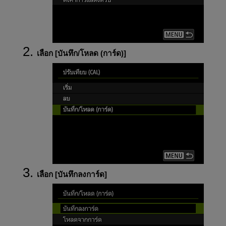
เลือก [
บันทึก/โหลด (การ์ด)
]
เลือก [
บันทึกลงการ์ด
]