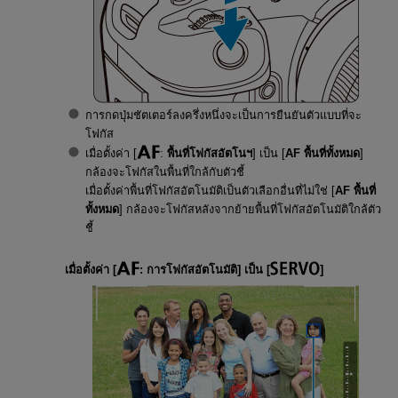
การกดปุ่มชัตเตอร์ลงครึ่งหนึ่งจะเป็นการยืนยันตัวแบบที่จะ
โฟกัส
เมื่อตั้งค่า [
:
พื้นที่โฟกัสอัตโนฯ
] เป็น [
AF พื้นที่ทั้งหมด
]
กล้องจะโฟกัสในพื้นที่ใกล้กับตัวชี้
เมื่อตั้งค่าพื้นที่โฟกัสอัตโนมัติเป็นตัวเลือกอื่นที่ไม่ใช่ [
AF พื้นที่
ทั้งหมด
] กล้องจะโฟกัสหลังจากย้ายพื้นที่โฟกัสอัตโนมัติใกล้ตัว
ชี้
เมื่อตั้งค่า [
:
การโฟกัสอัตโนมัติ
] เป็น [
]