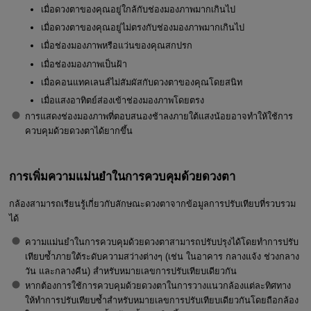
เมื่อดวงตาของคุณอยู่ใกล้กับช่องมองภาพมากเกินไป
เมื่อดวงตาของคุณอยู่ไม่ตรงกับช่องมองภาพมากเกินไป
เมื่อช่องมองภาพหรือแว่นของคุณสกปรก
เมื่อช่องมองภาพเป็นฝ้า
เมื่อคอนแทคเลนส์ไม่สัมผัสกับดวงตาของคุณโดยสนิท
เมื่อแสงอาทิตย์ส่องเข้าช่องมองภาพโดยตรง
การแสดงช่องมองภาพที่ตอบสนองช้าลงภายใต้แสงน้อยอาจทำให้ใช้การ
ควบคุมด้วยดวงตาได้ยากขึ้น
การเพิ่มความแม่นยำในการควบคุมด้วยดวงตา
กล้องสามารถเรียนรู้เกี่ยวกับลักษณะดวงตาจากข้อมูลการปรับเทียบที่รวบรวม
ได้
ความแม่นยำในการควบคุมด้วยดวงตาสามารถปรับปรุงได้โดยทำการปรับ
เทียบซ้ำภายใต้ระดับความสว่างต่างๆ (เช่น ในอาคาร กลางแจ้ง ช่วงกลาง
วัน และกลางคืน) สำหรับหมายเลขการปรับเทียบเดียวกัน
หากต้องการใช้การควบคุมด้วยดวงตาในการวางแนวกล้องแต่ละทิศทาง
ให้ทำการปรับเทียบซ้ำสำหรับหมายเลขการปรับเทียบเดียวกันโดยถือกล้อง