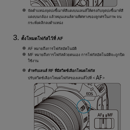
จัดตำแหน่งจุดบ่งชี้เมาท์สีแดงบนเลนส์ให้ตรงกับจุดบ่งชี้เมาท์สี
แดงบนกล้อง แล้วหมุนเลนส์ตามทิศทางของลูกศรในภาพ จน
กระทั่งคลิกลงตำแหน่ง
ตั้งโหมดโฟกัสไว้ที่ AF
AF หมายถึงการโฟกัสอัตโนมัติ
MF หมายถึงการโฟกัสด้วยตนเอง การโฟกัสอัตโนมัติจะถูกปิด
ใช้งาน
สำหรับเลนส์ RF ที่มีสวิตช์เลือกโหมดโฟกัส
ปรับสวิตช์เลือกโหมดโฟกัสของเลนส์ไปที่