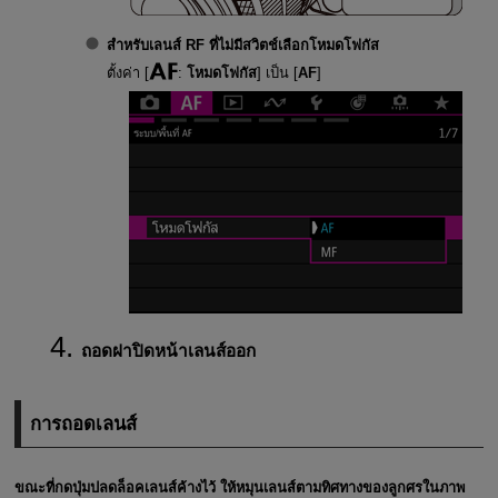
สำหรับเลนส์ RF ที่ไม่มีสวิตช์เลือกโหมดโฟกัส
ตั้งค่า [
:
โหมดโฟกัส
] เป็น [
AF
]
ถอดฝาปิดหน้าเลนส์ออก
การถอดเลนส์
ขณะที่กดปุ่มปลดล็อคเลนส์ค้างไว้ ให้หมุนเลนส์ตามทิศทางของลูกศรในภาพ