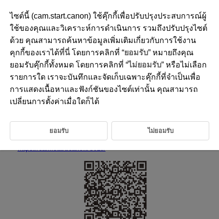
ไซต์นี้ (cam.start.canon) ใช้คุ๊กกี้เพื่อปรับปรุงประสบการณ์ผู้
ใช้ของคุณและวิเคราะห์การดำเนินการ รวมถึงปรับปรุงไซต์
ด้วย คุณสามารถค้นหาข้อมูลเพิ่มเติมเกี่ยวกับการใช้งาน
D310-006
คุกกี้ของเราได้
ที่นี่
โดยการคลิกที่ “
ยอมรับ
” หมายถึงคุณ
คู่มือการใช้งาน
ยอมรับคุ๊กกี้ทั้งหมด โดยการคลิกที่ “
ไม่ยอมรับ
” หรือไม่เลือก
รายการใด เราจะบันทึกและจัดเก็บเฉพาะคุ๊กกี้ที่จำเป็นเพื่อ
การแสดงเนื้อหาและฟังก์ชันของไซต์เท่านั้น คุณสามารถ
คู่มือการใช้งาน (ให้มาพร้อมกับกล้อง)
เปลี่ยนการตั้งค่าเมื่อใดก็ได้
โปรดอ่านก่อนใช้งาน
คู่มือผู้ใช้ขั้นสูง
คำแนะนำแบบสมบูรณ์มีอยู่ในคู่มือผู้ใช้ขั้นสูงนี้
ยอมรับ
ไม่ยอมรับ
สำหรับคู่มือผู้ใช้ขั้นสูงล่าสุด โปรดดูที่เว็บไซต์ต่อไปนี้
https://cam.start.canon/C018/