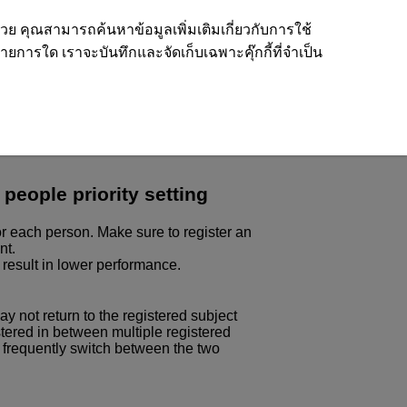
ด้วย คุณสามารถค้นหาข้อมูลเพิ่มเติมเกี่ยวกับการใช้
รายการใด เราจะบันทึกและจัดเก็บเฉพาะคุ๊กกี้ที่จำเป็น
people priority setting
or each person. Make sure to register an
nt.
result in lower performance.
y not return to the registered subject
gistered in between multiple registered
 frequently switch between the two