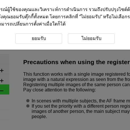
ะสบการณ์ผู้ใช้ของคุณและวิเคราะห์การดำเนินการ รวมถึงปรับปรุงไซต์
งคุณยอมรับคุ๊กกี้ทั้งหมด โดยการคลิกที่ “
ไม่ยอมรับ
” หรือไม่เลือก
ารถเปลี่ยนการตั้งค่าเมื่อใดก็ได้
3-5 Precautions
3-5 Precautions
ยอมรับ
ไม่ยอมรับ
Precautions when using the register 
This function works with a single image registered f
image with a natural expression as seen from the fro
Registering multiple images of the same person can 
Pay close attention to the following:
In scenes with multiple subjects, the AF frame ma
If you set the priority with a different person re
images of another person, the main subject may
people.