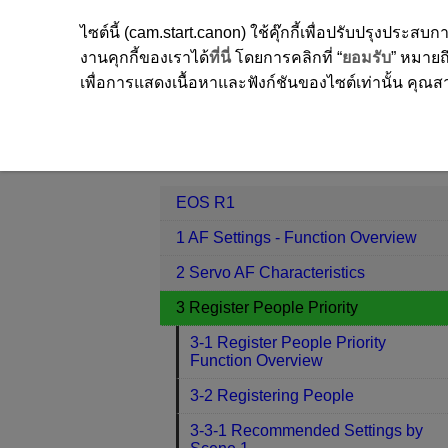
ไซต์นี้ (cam.start.canon) ใช้คุ๊กกี้เพื่อปรับปรุงปร
งานคุกกี้ของเราได้
ที่นี่
โดยการคลิกที่ “
ยอมรับ
” หมายถึ
เพื่อการแสดงเนื้อหาและฟังก์ชันของไซต์เท่านั้น คุณสาม
EOS R1
3 Register People Priority
Contents
EOS R1
1 AF Settings - Function Overview
2 Servo AF Characteristics
3 Register People Priority
3-1 Register People Priority
Function Overview
3-2 Registering People
3-3-1 Recommended Settings by