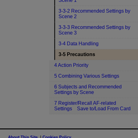
Scene 1
3-3-2 Recommended Settings by
Scene 2
3-3-3 Recommended Settings by
Scene 3
3-4 Data Handling
3-5 Precautions
4 Action Priority
5 Combining Various Settings
6 Subjects and Recommended
Settings by Scene
7 Register/Recall AF-related
Settings Save to/Load From Card
About This Site
Cookies Policy