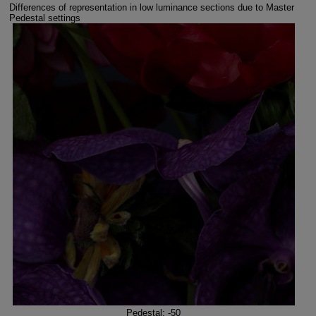
Differences of representation in low luminance sections due to Master
Pedestal settings
Pedestal: -50