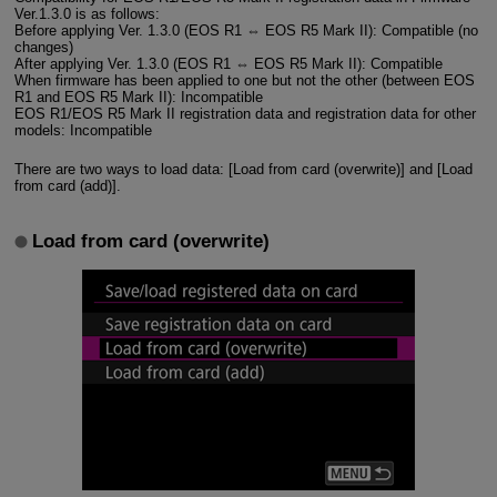
Ver.1.3.0 is as follows:
Before applying Ver. 1.3.0 (EOS R1 ⇔ EOS R5 Mark II): Compatible (no
changes)
After applying Ver. 1.3.0 (EOS R1 ⇔ EOS R5 Mark II): Compatible
When firmware has been applied to one but not the other (between EOS
R1 and EOS R5 Mark II): Incompatible
EOS R1/EOS R5 Mark II registration data and registration data for other
models: Incompatible
There are two ways to load data: [Load from card (overwrite)] and [Load
from card (add)].
Load from card (overwrite)