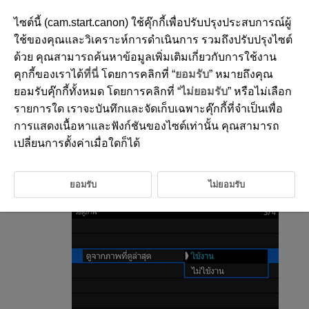
ไซต์นี้ (cam.start.canon) ใช้คุ๊กกี้เพื่อปรับปรุงประสบการณ์ผู้
ใช้ของคุณและวิเคราะห์การดำเนินการ รวมถึงปรับปรุงไซต์
ด้วย คุณสามารถค้นหาข้อมูลเพิ่มเติมเกี่ยวกับการใช้งาน
D292-132
คุกกี้ของเราได้
ที่นี่
โดยการคลิกที่ “
ยอมรับ
” หมายถึงคุณ
การดำเนินการต่อจากการเล่นภาพก่อน
ยอมรับคุ๊กกี้ทั้งหมด โดยการคลิกที่ “
ไม่ยอมรับ
” หรือไม่เลือก
หน้า
รายการใด เราจะบันทึกและจัดเก็บเฉพาะคุ๊กกี้ที่จำเป็นเพื่อ
การแสดงเนื้อหาและฟังก์ชันของไซต์เท่านั้น คุณสามารถ
เปลี่ยนการตั้งค่าเมื่อใดก็ได้
เลือก [
:
ดูจากภาพที่ดูล่าสุด
] (
)
เลือกตัวเลือก
ยอมรับ
ไม่ยอมรับ