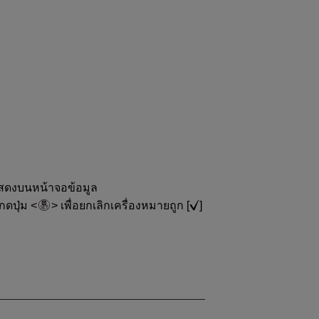
ะแสดงบนหน้าจอข้อมูล
กดปุ่ม
เพื่อยกเลิกเครื่องหมายถูก [
]