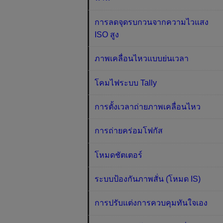
การลดจุดรบกวนจากความไวแสง
ISO สูง
ภาพเคลื่อนไหวแบบย่นเวลา
โคมไฟระบบ Tally
การตั้งเวลาถ่ายภาพเคลื่อนไหว
การถ่ายคร่อมโฟกัส
โหมดชัตเตอร์
ระบบป้องกันภาพสั่น (โหมด IS)
การปรับแต่งการควบคุมทันใจเอง