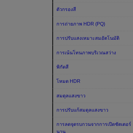
ตัวกรองสี
การถ่ายภาพ HDR (PQ)
การปรับแสงเหมาะสมอัตโนมัติ
การเน้นโทนภาพบริเวณสว่าง
พิกัดสี
โหมด HDR
สมดุลแสงขาว
การปรับแก้สมดุลแสงขาว
การลดจุดรบกวนจากการเปิดชัตเตอร์
นาน