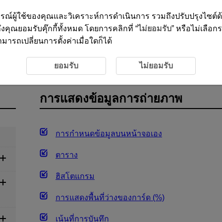
ะสบการณ์ผู้ใช้ของคุณและวิเคราะห์การดำเนินการ รวมถึงปรับปรุงไซต์
งคุณยอมรับคุ๊กกี้ทั้งหมด โดยการคลิกที่ “
ไม่ยอมรับ
” หรือไม่เลือก
ารถเปลี่ยนการตั้งค่าเมื่อใดก็ได้
ันทึกภาพ
การแสดงข้อมูลการถ่ายภาพ
ยอมรับ
ไม่ยอมรับ
การแสดงข้อมูลการถ่ายภาพ
การกำหนดข้อมูลบนหน้าจอเอง
ตาราง
ฮิสโตแกรม
การแสดงพื้นที่ว่างของการ์ด (%)
เน้นที่การบันทึก