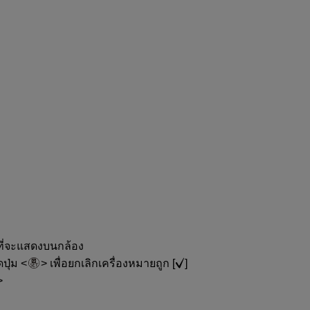
ลที่จะแสดงบนกล้อง
ดปุ่ม
เพื่อยกเลิกเครื่องหมายถูก [
]