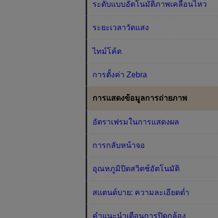
ระดับแบบอัตโนมัติภาพเคลื่อนไหว
ระยะเวลาวัดแสง
ไทม์โค้ด
การตั้งค่า Zebra
การแสดงข้อมูลการถ่ายภาพ
อัตราเฟรมในการแสดงผล
การกลับหน้าจอ
อุณหภูมิปิดสวิตช์อัตโนมัติ
สแตนด์บาย: ความละเอียดต่ำ
คำแนะนำเตือนการปิดกล้อง