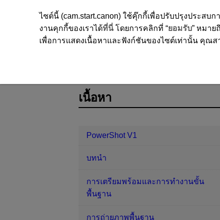
ไซต์นี้ (cam.start.canon) ใช้คุ๊กกี้เพื่อปรับปรุงปร
งานคุกกี้ของเราได้
ที่นี่
โดยการคลิกที่ “
ยอมรับ
” หมายถึ
เพื่อการแสดงเนื้อหาและฟังก์ชันของไซต์เท่านั้น คุณสาม
PowerShot V1
การถ่ายภาพและการบ
D292-084
เนื้อหา
PowerShot V1
บทนำ
การเตรียมพร้อมและการทำงานขั้น
พื้นฐาน
การถ่ายภาพพื้นฐาน