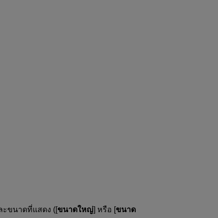
และขนาดที่แสดง ([
ขนาดใหญ่
] หรือ [
ขนาด