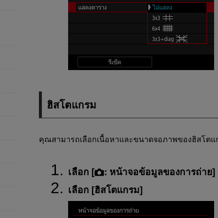
ฮิสโตแกรม
คุณสามารถเลือกเนื้อหาและขนาดจอภาพของฮิสโตแ
เลือก [
:
หน้าจอข้อมูลของการถ่าย
] 
เลือก [
ฮิสโตแกรม
]