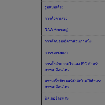
รูปแบบเสียง
การตั้งค่าเสียง
RAW พิกเซลคู่
การตัดขอบ/อัตราส่วนภาพนิ่ง
การชดเชยแสง
การตั้งค่าความไวแสง ISO สำหรับ
ภาพเคลื่อนไหว
ความเร็วชัตเตอร์ต่ำอัตโนมัติสำหรับ
ภาพเคลื่อนไหว
ฟิลเตอร์ลดแสง