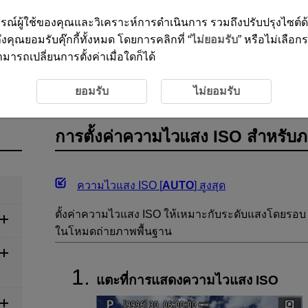
ะสบการณ์ผู้ใช้ของคุณและวิเคราะห์การดำเนินการ รวมถึงปรับปรุงไซต์
งคุณยอมรับคุ๊กกี้ทั้งหมด โดยการคลิกที่ “
ไม่ยอมรับ
” หรือไม่เลือก
ารถเปลี่ยนการตั้งค่าเมื่อใดก็ได้
ันทึกภาพ
การตั้งค่าความไวแสง ISO สำหรับภาพนิ่ง
ยอมรับ
ไม่ยอมรับ
การตั้งค่าความไวแสง ISO สำหรับภา
ความไวแสง ISO [
AUTO
] สูงสุด
ตั้งค่าความไวแสง ISO ให้เหมาะกับระดับแสงโดยรอบ 
ในโหมดถ่ายภาพพื้นฐาน
แตะที่การแสดงความไวแสง ISO