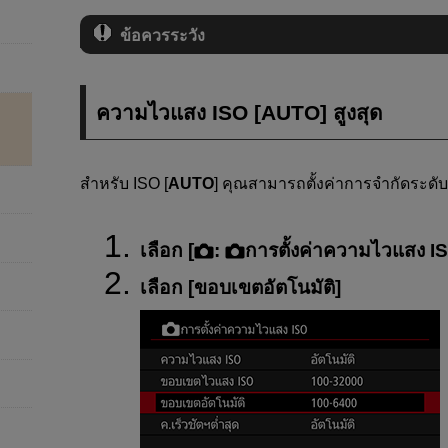
ข้อควรระวัง
ความไวแสง ISO [
AUTO
] สูงสุด
สำหรับ ISO [
AUTO
] คุณสามารถตั้งค่าการจำกัดระดั
เลือก [
:
การตั้งค่าความไวแสง I
เลือก [
ขอบเขตอัตโนมัติ
]