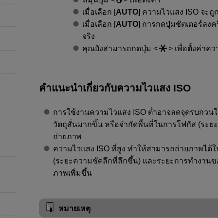
เมื่อเลือก [
AUTO
] ความไวแสง ISO จะถูกต
เมื่อเลือก [
AUTO
] การกดปุ่มชัตเตอร์ลงคร
จริง
คุณยังสามารถกดปุ่ม
เพื่อตั้งค่าค
คำแนะนำเกี่ยวกับความไวแสง ISO
การใช้งานความไวแสง ISO ต่ำอาจลดจุดรบกวนในภา
วัตถุสั่นมากขึ้น หรือจำกัดพื้นที่ในการโฟกัส (ระ
ถ่ายภาพ
ความไวแสง ISO ที่สูง ทำให้สามารถถ่ายภาพได้ในส
(ระยะความชัดลึกที่ลึกขึ้น) และระยะการทำงาน
ภาพเพิ่มขึ้น
หมายเหตุ