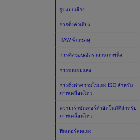
รูปแบบเสียง
การตั้งค่าเสียง
RAW พิกเซลคู่
การตัดขอบ/อัตราส่วนภาพนิ่ง
การชดเชยแสง
การตั้งค่าความไวแสง ISO สำหรับ
ภาพเคลื่อนไหว
ความเร็วชัตเตอร์ต่ำอัตโนมัติสำหรับ
ภาพเคลื่อนไหว
ฟิลเตอร์ลดแสง