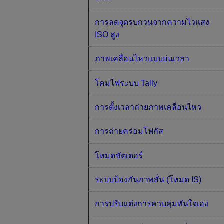
การลดจุดรบกวนจากความไวแสง
ISO สูง
ภาพเคลื่อนไหวแบบย่นเวลา
โคมไฟระบบ Tally
การตั้งเวลาถ่ายภาพเคลื่อนไหว
การถ่ายคร่อมโฟกัส
โหมดชัตเตอร์
ระบบป้องกันภาพสั่น (โหมด IS)
การปรับแต่งการควบคุมทันใจเอง