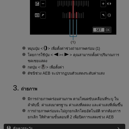
หมุนปุ่ม
เพื่อตั้งค่าช่วงถ่ายภาพคร่อม (1)
โดยการใช้ปุ่ม
คุณสามารถตั้งค่าปริมาณการ
ชดเชยแสดง
กดปุ่ม
เพื่อตั้งค่า
ดัชนีช่วง AEB จะปรากฏบนตัวแสดงระดับค่าแสง
ถ่ายภาพ
มีการถ่ายภาพคร่อมสามภาพ ตามโหมดขับเคลื่อนที่ระบุ ใน
ลำดับนี้: ค่าแสงมาตรฐาน ค่าแสงที่ลดลง และค่าแสงที่เพิ่มขึ้น
การถ่ายภาพคร่อมจะไม่ถูกยกเลิกโดยอัตโนมัติ หากต้องการ
ยกเลิก ให้ทำตามขั้นตอนที่ 2 เพื่อปิดการแสดงช่วง AEB
ข้อควรระวัง