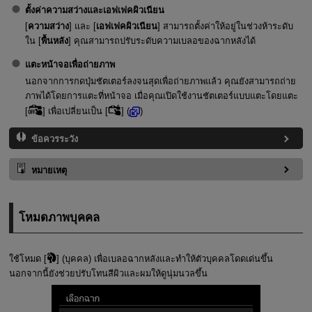
ตั้งค่าความสว่างและเอฟเฟคผิวเนียน
[
ความสว่าง
] และ [
เอฟเฟคผิวเนียน
] สามารถตั้งค่าให้อยู่ในช่วงห้าระดับ
ใน [
พื้นหลัง
] คุณสามารถปรับระดับความเบลอของฉากหลังได้
แตะหน้าจอเพื่อถ่ายภาพ
นอกจากการกดปุ่มชัตเตอร์ลงจนสุดเพื่อถ่ายภาพแล้ว คุณยังสามารถถ่าย
ภาพได้โดยการแตะที่หน้าจอ เมื่อคุณเปิดใช้งานชัตเตอร์แบบแตะโดยแตะ
[
] เพื่อเปลี่ยนเป็น [
] (
)
ข้อควรระวัง
หมายเหตุ
โหมดภาพบุคคล
ใช้โหมด [
] (
บุคคล
) เพื่อเบลอฉากหลังและทำให้ตัวบุคคลโดดเด่นขึ้น
นอกจากนี้ยังช่วยปรับโทนสีผิวและผมให้ดูนุ่มนวลขึ้น