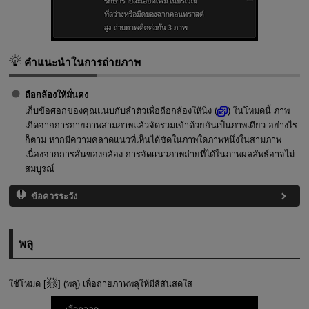
คำแนะนำในการถ่ายภาพ
ถือกล้องให้มั่นคง
เก็บข้อศอกของคุณแนบกับลำตัวเพื่อถือกล้องให้นิ่ง (
) ในโหมดนี้ ภาพ
เกิดจากการถ่ายภาพสามภาพแล้วจัดรวมเข้าด้วยกันเป็นภาพเดียว อย่างไร
ก็ตาม หากมีความคลาดแนวที่เห็นได้ชัดในภาพใดภาพหนึ่งในสามภาพ
เนื่องจากการสั่นของกล้อง การจัดเเนวภาพถ่ายที่ได้ในภาพผลลัพธ์อาจไม่
สมบูรณ์
ข้อควรระวัง
พลุ
ใช้โหมด [
] (
พลุ
) เพื่อถ่ายภาพพลุให้มีสีสันสดใส