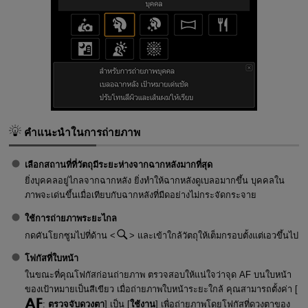
คำแนะนำในการถ่ายภาพ
เลือกสถานที่ที่วัตถุมีระยะห่างจากฉากหลังมากที่สุด
ยิ่งบุคคลอยู่ไกลจากฉากหลัง ยิ่งทำให้ฉากหลังดูเบลอมากขึ้น บุคคลใน
ภาพจะเด่นขึ้นเมื่อเทียบกับฉากหลังที่มืดอย่างไม่กระจัดกระจาย
ใช้การถ่ายภาพระยะไกล
กดคันโยกซูมไปที่ด้าน
และเข้าใกล้วัตถุให้เต็มกรอบตั้งแต่เอวขึ้นไป
โฟกัสที่ใบหน้า
ในขณะที่คุณโฟกัสก่อนถ่ายภาพ ตรวจสอบให้แน่ใจว่าจุด AF บนใบหน้า
ของเป้าหมายเป็นสีเขียว เมื่อถ่ายภาพใบหน้าระยะใกล้ คุณสามารถตั้งค่า [
:
ตรวจจับดวงตา
] เป็น [
ใช้งาน
] เพื่อถ่ายภาพโดยโฟกัสที่ดวงตาของ