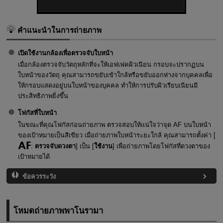
คำแนะนำในการถ่ายภาพ
เปิดใช้งานกล้องเพื่อตรวจจับใบหน้า
เมื่อกล้องตรวจจับวัตถุหลักที่จะให้เอฟเฟคผิวเนียน กรอบจะปรากฏบน
ใบหน้าของวัตถุ คุณสามารถขยับเข้าใกล้หรือขยับออกห่างจากบุคคลเพื่อ
ให้กรอบแสดงอยู่บนใบหน้าของบุคคล ทำให้การปรับผิวเรียบเนียนมี
ประสิทธิภาพยิ่งขึ้น
โฟกัสที่ใบหน้า
ในขณะที่คุณโฟกัสก่อนถ่ายภาพ ตรวจสอบให้แน่ใจว่าจุด AF บนใบหน้า
ของเป้าหมายเป็นสีเขียว เมื่อถ่ายภาพใบหน้าระยะใกล้ คุณสามารถตั้งค่า [
:
ตรวจจับดวงตา
] เป็น [
ใช้งาน
] เพื่อถ่ายภาพโดยโฟกัสที่ดวงตาของ
เป้าหมายได้
ข้อควรระวัง
โหมดถ่ายภาพพาโนรามา