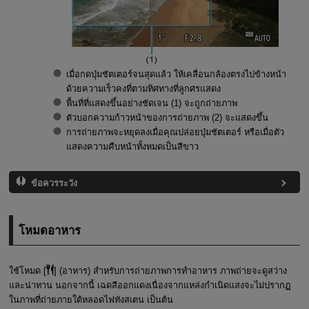
เมื่อกดปุ่มชัตเตอร์จนสุดแล้ว ให้เคลื่อนกล้องตรงไปข้างหน้า
ด้วยความเร็วคงที่ตามทิศทางที่ลูกศรแสดง
พื้นที่ที่แสดงขึ้นอย่างชัดเจน (1) จะถูกถ่ายภาพ
ตัวบอกความก้าวหน้าของการถ่ายภาพ (2) จะแสดงขึ้น
การถ่ายภาพจะหยุดลงเมื่อคุณปล่อยปุ่มชัตเตอร์ หรือเมื่อตัว
แสดงความคืบหน้าทั้งหมดเป็นสีขาว
ข้อควรระวัง
โหมดอาหาร
ใช้โหมด [
] (
อาหาร
) สำหรับการถ่ายภาพการทำอาหาร ภาพถ่ายจะดูสว่าง
และน่าทาน นอกจากนี้ เฉดสีออกแดงเนื่องจากแหล่งกำเนิดแสงจะไม่ปรากฏ
ในภาพที่ถ่ายภายใต้หลอดไฟทังสเตน เป็นต้น