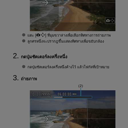
แตะ [
] ที่มุมขวาล่างเพื่อเลือกทิศทางการถ่ายภาพ
ลูกศรหนึ่งจะปรากฎขึ้นแสดงทิศทางเพื่อขยับกล้อง
กดปุ่มชัตเตอร์ลงครึ่งหนึ่ง
กดปุ่มชัตเตอร์ลงครึ่งหนึ่งค้างไว้ แล้วโฟกัสที่เป้าหมาย
ถ่ายภาพ