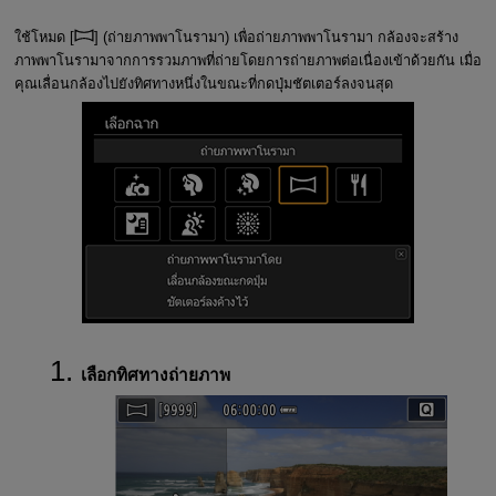
ใช้โหมด [
] (
ถ่ายภาพพาโนรามา
) เพื่อถ่ายภาพพาโนรามา กล้องจะสร้าง
ภาพพาโนรามาจากการรวมภาพที่ถ่ายโดยการถ่ายภาพต่อเนื่องเข้าด้วยกัน เมื่อ
คุณเลื่อนกล้องไปยังทิศทางหนึ่งในขณะที่กดปุ่มชัตเตอร์ลงจนสุด
เลือกทิศทางถ่ายภาพ