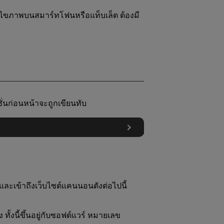
ภาพบนสมาร์ทโฟนหรือแท็บเล็ต ต้องมี
์ชั่นก่อนหน้าจะถูกเขียนทับ
 และเข้าถึงเว็บไซต์แคนนอนดังต่อไปนี้
้งนี้ขึ้นอยู่กับซอฟต์แวร์ หมายเลข