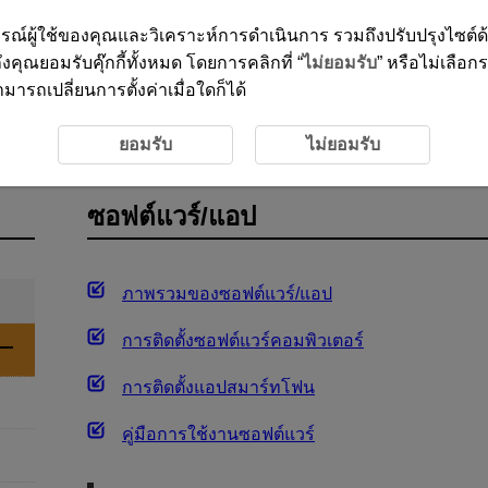
ะสบการณ์ผู้ใช้ของคุณและวิเคราะห์การดำเนินการ รวมถึงปรับปรุงไซต์
งคุณยอมรับคุ๊กกี้ทั้งหมด โดยการคลิกที่ “
ไม่ยอมรับ
” หรือไม่เลือก
ารถเปลี่ยนการตั้งค่าเมื่อใดก็ได้
/แอป
ยอมรับ
ไม่ยอมรับ
ซอฟต์แวร์/แอป
ภาพรวมของซอฟต์แวร์/แอป
การติดตั้งซอฟต์แวร์คอมพิวเตอร์
การติดตั้งแอปสมาร์ทโฟน
คู่มือการใช้งานซอฟต์แวร์