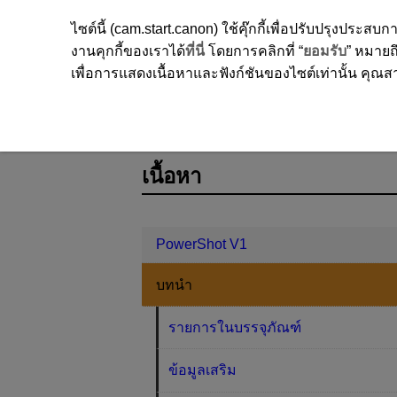
ไซต์นี้ (cam.start.canon) ใช้คุ๊กกี้เพื่อปรับปรุงปร
งานคุกกี้ของเราได้
ที่นี่
โดยการคลิกที่ “
ยอมรับ
” หมายถึ
เพื่อการแสดงเนื้อหาและฟังก์ชันของไซต์เท่านั้น คุณสาม
PowerShot V1
บทนำ
ซอฟต์แวร์
D292-013
เนื้อหา
PowerShot V1
บทนำ
รายการในบรรจุภัณฑ์
ข้อมูลเสริม