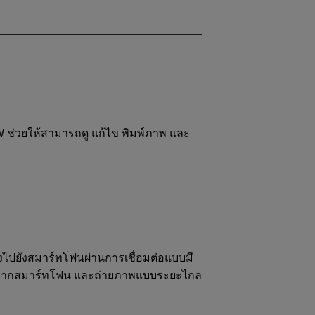
AW ช่วยให้สามารถดู แก้ไข พิมพ์ภาพ และ
งไปยังสมาร์ทโฟนผ่านการเชื่อมต่อแบบมี
องจากสมาร์ทโฟน และถ่ายภาพแบบระยะไกล