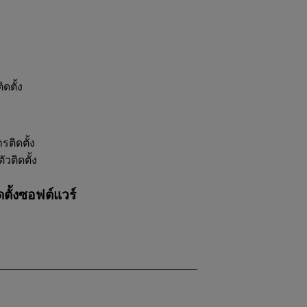
ิดตั้ง
รติดตั้ง
ัวติดตั้ง
ตั้งซอฟต์แวร์