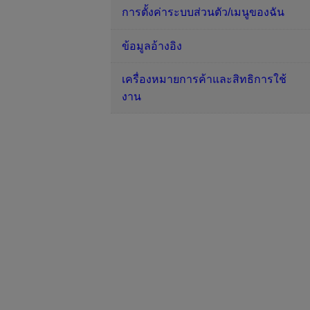
การตั้งค่าระบบส่วนตัว/เมนูของฉัน
ข้อมูลอ้างอิง
เครื่องหมายการค้าและสิทธิการใช้
งาน