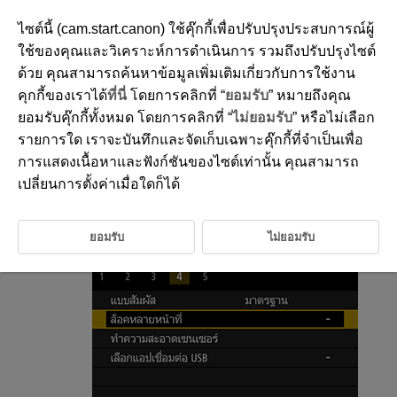
ไซต์นี้ (cam.start.canon) ใช้คุ๊กกี้เพื่อปรับปรุงประสบการณ์ผู้
ใช้ของคุณและวิเคราะห์การดำเนินการ รวมถึงปรับปรุงไซต์
ด้วย คุณสามารถค้นหาข้อมูลเพิ่มเติมเกี่ยวกับการใช้งาน
D272-222
คุกกี้ของเราได้
ที่นี่
โดยการคลิกที่ “
ยอมรับ
” หมายถึงคุณ
ล็อคหลายหน้าที่
ยอมรับคุ๊กกี้ทั้งหมด โดยการคลิกที่ “
ไม่ยอมรับ
” หรือไม่เลือก
รายการใด เราจะบันทึกและจัดเก็บเฉพาะคุ๊กกี้ที่จำเป็นเพื่อ
การแสดงเนื้อหาและฟังก์ชันของไซต์เท่านั้น คุณสามารถ
กำหนดให้การควบคุมการทำงานกล้องล็อค เมื่อมีการใช้งานการล็อคหลาย
หน้าที่ นี้สามารถช่วยป้องกันการเปลี่ยนแปลงการตั้งค่าโดยไม่ได้ตั้งใจ
เปลี่ยนการตั้งค่าเมื่อใดก็ได้
เลือก [
:
ล็อคหลายหน้าที่
]
ยอมรับ
ไม่ยอมรับ