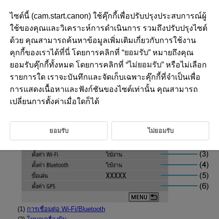
ไซต์นี้ (cam.start.canon) ใช้คุ๊กกี้เพื่อปรับปรุงประสบการณ์ผู้
ใช้ของคุณและวิเคราะห์การดำเนินการ รวมถึงปรับปรุงไซต์
ด้วย คุณสามารถค้นหาข้อมูลเพิ่มเติมเกี่ยวกับการใช้งาน
D101-143
คุกกี้ของเราได้
ที่นี่
โดยการคลิกที่ “
ยอมรับ
” หมายถึงคุณ
แถบเมนู: การตั้งค่าไร้สาย
ยอมรับคุ๊กกี้ทั้งหมด โดยการคลิกที่ “
ไม่ยอมรับ
” หรือไม่เลือก
รายการใด เราจะบันทึกและจัดเก็บเฉพาะคุ๊กกี้ที่จำเป็นเพื่อ
การแสดงเนื้อหาและฟังก์ชันของไซต์เท่านั้น คุณสามารถ
การตั้งค่าไร้สาย 1
เปลี่ยนการตั้งค่าเมื่อใดก็ได้
ยอมรับ
ไม่ยอมรับ
(1)
การเชื่อมต่อ Wi-Fi/Bluetooth