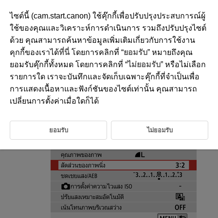
ไซต์นี้ (cam.start.canon) ใช้คุ๊กกี้เพื่อปรับปรุงประสบการณ์ผู้
ใช้ของคุณและวิเคราะห์การดำเนินการ รวมถึงปรับปรุงไซต์
ด้วย คุณสามารถค้นหาข้อมูลเพิ่มเติมเกี่ยวกับการใช้งาน
D101-065
คุกกี้ของเราได้
ที่นี่
โดยการคลิกที่ “
ยอมรับ
” หมายถึงคุณ
อัตราส่วนของภาพนิ่ง
ยอมรับคุ๊กกี้ทั้งหมด โดยการคลิกที่ “
ไม่ยอมรับ
” หรือไม่เลือก
รายการใด เราจะบันทึกและจัดเก็บเฉพาะคุ๊กกี้ที่จำเป็นเพื่อ
การแสดงเนื้อหาและฟังก์ชันของไซต์เท่านั้น คุณสามารถ
คุณสามารถเปลี่ยนอัตราส่วนภาพได้
เปลี่ยนการตั้งค่าเมื่อใดก็ได้
เลือก [
:
สัดส่วนของภาพนิ่ง
]
ยอมรับ
ไม่ยอมรับ