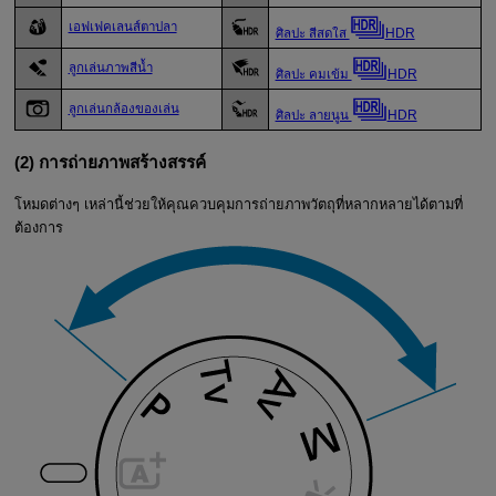
เอฟเฟคเลนส์ตาปลา
ศิลปะ สีสดใส
HDR
ลูกเล่นภาพสีน้ำ
ศิลปะ คมเข้ม
HDR
ลูกเล่นกล้องของเล่น
ศิลปะ ลายนูน
HDR
(2) การถ่ายภาพสร้างสรรค์
โหมดต่างๆ เหล่านี้ช่วยให้คุณควบคุมการถ่ายภาพวัตถุที่หลากหลายได้ตามที่
ต้องการ