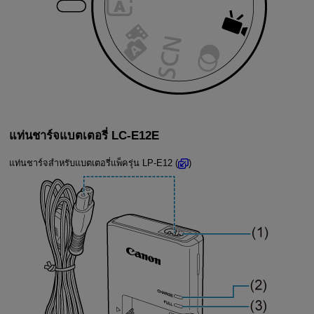
แท่นชาร์จแบตเตอรี่
LC-E12E
แท่นชาร์จสำหรับแบตเตอรี่แพ็ครุ่น
LP-E12
(
)