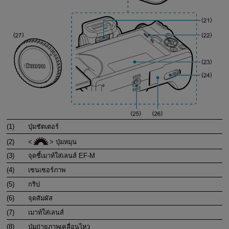
(1)
ปุ่มชัตเตอร์
(2)
ปุ่มหมุน
(3)
จุดชี้เมาท์ใส่เลนส์
EF-M
(4)
เซนเซอร์ภาพ
(5)
กริป
(6)
จุดสัมผัส
(7)
เมาท์ใส่เลนส์
(8)
ปุ่มถ่ายภาพเคลื่อนไหว