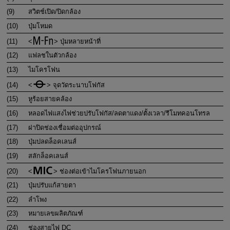
(9)
สวิตช์เปิด/ปิดกล้อง
(10)
ปุ่มโหมด
(11)
ปุ่มหลายหน้าที่
(12)
แฟลชในตัวกล้อง
(13)
ไมโครโฟน
(14)
จุดวัดระนาบโฟกัส
(15)
หูร้อยสายคล้อง
(16)
หลอดไฟแสงไฟช่วยปรับโฟกัส/ลดตาแดง/ตั้งเวลา/รีโมทคอนโทรล
(17)
ฝาปิดช่องเชื่อมต่ออุปกรณ์
(18)
ปุ่มปลดล็อคเลนส์
(19)
สลักล็อคเลนส์
(20)
ช่องต่อเข้าไมโครโฟนภายนอก
(21)
ปุ่มปรับแก้สายตา
(22)
ลำโพง
(23)
หมายเลขผลิตภัณฑ์
(24)
ช่องสายไฟ DC