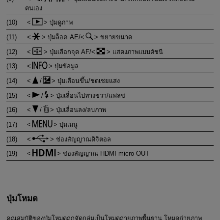
ตนเอง
(10)
ปุ่มดูภาพ
(11)
ปุ่มล็อค AE/
ขยายขนาด
(12)
ปุ่มเลือกจุด AF/
แสดงภาพแบบดัชนี
(13)
ปุ่มข้อมูล
(14)
/
ปุ่มเลื่อนขึ้น/ชดเชยแสง
(15)
/
ปุ่มเลื่อนไปทางขวา/แฟลช
(16)
/
ปุ่มเลื่อนลง/ลบภาพ
(17)
ปุ่มเมนู
(18)
ช่องสัญญาณดิจิตอล
(19)
ช่องสัญญาณ HDMI micro OUT
ปุ่มโหมด
คุณสมบัติของปุ่มโหมดถูกจัดกลุ่มเป็นโหมดถ่ายภาพพื้นฐาน โหมดถ่ายภาพ