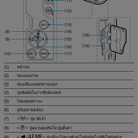
(1)
หน้าจอ
(2)
ช่องมองภาพ
(3)
ช่องเสียบแฟลชภายนอก
(4)
จุดสัมผัสในการซิงค์แฟลช
(5)
ไฟแสดงสถานะ
(6)
หูร้อยสายคล้อง
(7)
ปุ่ม Wi-Fi
(8)
ปุ่มควบคุมทันใจ/ปุ่มตั้งค่า
(9)
/
ปุ่มเลื่อนไปทางซ้าย/โฟกัสอัตโนมัติ/โฟกัสด้วย