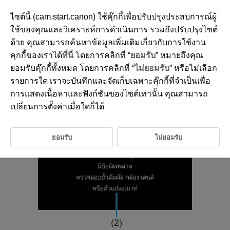
ไซต์นี้ (cam.start.canon) ใช้คุ๊กกี้เพื่อปรับปรุงประสบการณ์ผู้
ใช้ของคุณและวิเคราะห์การดำเนินการ รวมถึงปรับปรุงไซต์
ด้วย คุณสามารถค้นหาข้อมูลเพิ่มเติมเกี่ยวกับการใช้งาน
D185-236
คุกกี้ของเราได้
ที่นี่
โดยการคลิกที่ “
ยอมรับ
” หมายถึงคุณ
รหัสข้อผิดพลาด
ยอมรับคุ๊กกี้ทั้งหมด โดยการคลิกที่ “
ไม่ยอมรับ
” หรือไม่เลือก
รายการใด เราจะบันทึกและจัดเก็บเฉพาะคุ๊กกี้ที่จำเป็นเพื่อ
การแสดงเนื้อหาและฟังก์ชันของไซต์เท่านั้น คุณสามารถ
เปลี่ยนการตั้งค่าเมื่อใดก็ได้
ยอมรับ
ไม่ยอมรับ