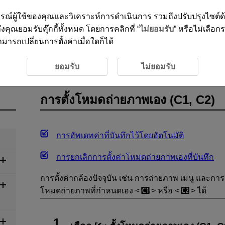
ะสบการณ์ผู้ใช้ของคุณและวิเคราะห์การดำเนินการ รวมถึงปรับปรุงไซต์
งคุณยอมรับคุ๊กกี้ทั้งหมด โดยการคลิกที่ “
ไม่ยอมรับ
” หรือไม่เลือก
ารถเปลี่ยนการตั้งค่าเมื่อใดก็ได้
ยภาพเอง (C1, C2)
ยอมรับ
ไม่ยอมรับ
การตั้งโหมดถ่ายภาพเอง (C1, C2)
การอัพเดทค่าที่บันทึกไว้โดยอัตโนมัติ
การยกเลิกการตั้งค่าโหมดถ่ายภาพเองที่บันทึก
การตั้งค่ากล้องปัจจุบัน เช่น การถ่ายภาพ เมนู และก
โหมดถ่ายภาพที่กำหนดเอง
หรือ
ได้