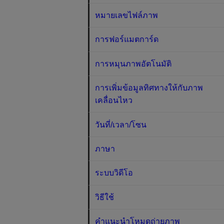
หมายเลขไฟล์ภาพ
การฟอร์แมตการ์ด
การหมุนภาพอัตโนมัติ
การเพิ่มข้อมูลทิศทางให้กับภาพ
เคลื่อนไหว
วันที่/เวลา/โซน
ภาษา
ระบบวิดีโอ
วิธีใช้
คำแนะนำโหมดถ่ายภาพ