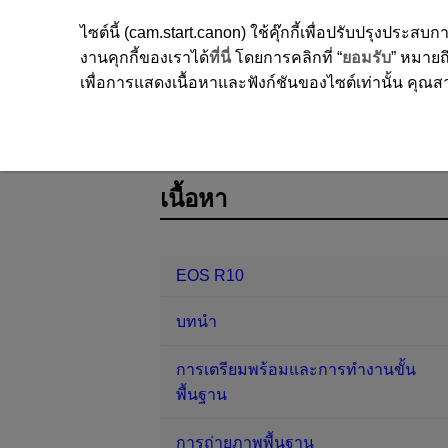
ไซต์นี้ (cam.start.canon) ใช้คุ๊กกี้เพื่อปรับปรุงปร
งานคุกกี้ของเราได้
ที่นี่
โดยการคลิกที่ “
ยอมรับ
” หมายถึ
เพื่อการแสดงเนื้อหาและฟังก์ชันของไซต์เท่านั้น คุณสาม
EOS R10
ตั้งค่า
การตั้งโหมดถ่า
D185-223
เนื้อหา
EOS R10
บทนำ
การเตรียมพร้อมและการทำงานขั้น
พื้นฐาน
การถ่ายภาพพื้นฐาน