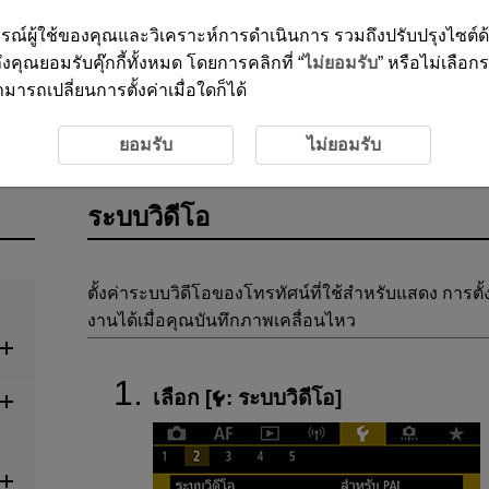
ะสบการณ์ผู้ใช้ของคุณและวิเคราะห์การดำเนินการ รวมถึงปรับปรุงไซต์
งคุณยอมรับคุ๊กกี้ทั้งหมด โดยการคลิกที่ “
ไม่ยอมรับ
” หรือไม่เลือก
ารถเปลี่ยนการตั้งค่าเมื่อใดก็ได้
ยอมรับ
ไม่ยอมรับ
ระบบวิดีโอ
ตั้งค่าระบบวิดีโอของโทรทัศน์ที่ใช้สำหรับแสดง การต
งานได้เมื่อคุณบันทึกภาพเคลื่อนไหว
เลือก [
:
ระบบวิดีโอ
]