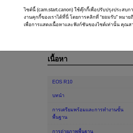
ไซต์นี้ (cam.start.canon) ใช้คุ๊กกี้เพื่อปรับปรุงปร
งานคุกกี้ของเราได้
ที่นี่
โดยการคลิกที่ “
ยอมรับ
” หมายถึ
เพื่อการแสดงเนื้อหาและฟังก์ชันของไซต์เท่านั้น คุณสาม
EOS R10
ตั้งค่า
ระบบวิดีโอ
D185-205
เนื้อหา
EOS R10
บทนำ
การเตรียมพร้อมและการทำงานขั้น
พื้นฐาน
การถ่ายภาพพื้นฐาน