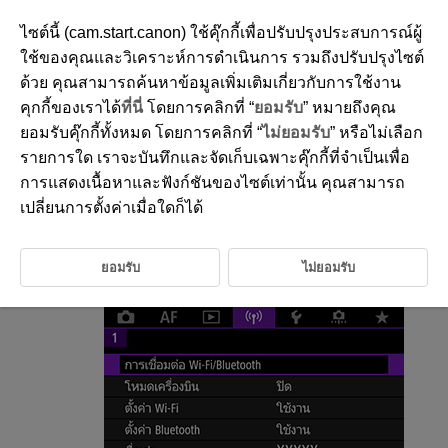
ไซต์นี้ (cam.start.canon) ใช้คุ๊กกี้เพื่อปรับปรุงประสบการณ์ผู้
ใช้ของคุณและวิเคราะห์การดำเนินการ รวมถึงปรับปรุงไซต์
ด้วย คุณสามารถค้นหาข้อมูลเพิ่มเติมเกี่ยวกับการใช้งาน
D185-187
คุกกี้ของเราได้
ที่นี่
โดยการคลิกที่ “
ยอมรับ
” หมายถึงคุณ
การเปลี่ยนแปลงหรือลบการตั้งค่าการ
ยอมรับคุ๊กกี้ทั้งหมด โดยการคลิกที่ “
ไม่ยอมรับ
” หรือไม่เลือก
เชื่อมต่อ
รายการใด เราจะบันทึกและจัดเก็บเฉพาะคุ๊กกี้ที่จำเป็นเพื่อ
การแสดงเนื้อหาและฟังก์ชันของไซต์เท่านั้น คุณสามารถ
เปลี่ยนการตั้งค่าเมื่อใดก็ได้
หากต้องการเปลี่ยนแปลงหรือลบการตั้งค่าการเชื่อมต่อ ให้ยกเลิกการเชื่อมต่อ
Wi-Fi
ก่อน
ยอมรับ
ไม่ยอมรับ
เลือก [
:
การเชื่อมต่อ Wi-Fi/Bluetooth
]