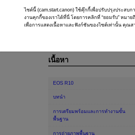
ไซต์นี้ (cam.start.canon) ใช้คุ๊กกี้เพื่อปรับปรุงปร
งานคุกกี้ของเราได้
ที่นี่
โดยการคลิกที่ “
ยอมรับ
” หมายถึ
เพื่อการแสดงเนื้อหาและฟังก์ชันของไซต์เท่านั้น คุณสาม
EOS R10
การถ่ายภาพและการบันทึ
D185-112
เนื้อหา
EOS R10
บทนำ
การเตรียมพร้อมและการทำงานขั้น
พื้นฐาน
การถ่ายภาพพื้นฐาน