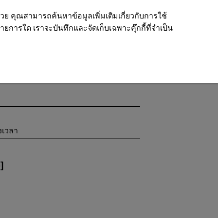
ด้วย คุณสามารถค้นหาข้อมูลเพิ่มเติมเกี่ยวกับการใช้
รายการใด เราจะบันทึกและจัดเก็บเฉพาะคุ๊กกี้ที่จำเป็น
อนไหว
งเวลา
ว
]