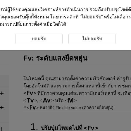
ะสบการณ์ผู้ใช้ของคุณและวิเคราะห์การดำเนินการ รวมถึงปรับปรุงไซต์
งคุณยอมรับคุ๊กกี้ทั้งหมด โดยการคลิกที่ “
ไม่ยอมรับ
” หรือไม่เลือก
ารถเปลี่ยนการตั้งค่าเมื่อใดก็ได้
Fv: ระดับแสงยืดหยุ่น
ยอมรับ
ไม่ยอมรับ
Fv: ระดับแสงยืดหยุ่น
ในโหมดนี้ คุณสามารถตั้งค่าความเร็วชัตเตอร์ ค่ารู
โดยอัตโนมัติ และรวมการตั้งค่าเหล่านี้เข้ากับการช
ที่มีการควบคุมแต่ละพารามิเตอร์เหล่านี้ จะเ
,
หรือ
หมายถึง Flexible value (ค่าความยืดหยุ่น)
ปรับปุ่มโหมดไปที่