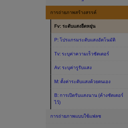
การถ่ายภาพสร้างสรรค์
Fv: ระดับแสงยืดหยุ่น
P: โปรแกรมระดับแสงอัตโนมัติ
Tv: ระบุค่าความเร็วชัตเตอร์
Av: ระบุค่ารูรับแสง
M: ตั้งค่าระดับแสงด้วยตนเอง
B: การเปิดรับแสงนาน (ค้างชัตเตอร์
ไว้)
การถ่ายภาพแบบใช้แฟลช