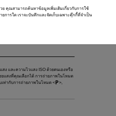
ด้วย คุณสามารถค้นหาข้อมูลเพิ่มเติมเกี่ยวกับการใช้
รายการใด เราจะบันทึกและจัดเก็บเฉพาะคุ๊กกี้ที่จำเป็น
รับแสง และความไวแสง ISO ด้วยตนเองหรือ
ดเชยแสงที่คุณเลือกได้ การถ่ายภาพในโหมด
ทียบเท่ากับการถ่ายภาพในโหมด
,