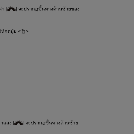
่า [
] จะปรากฏขึ้นทางด้านซ้ายของ
 ให้กดปุ่ม
าแสง [
] จะปรากฏขึ้นทางด้านซ้าย