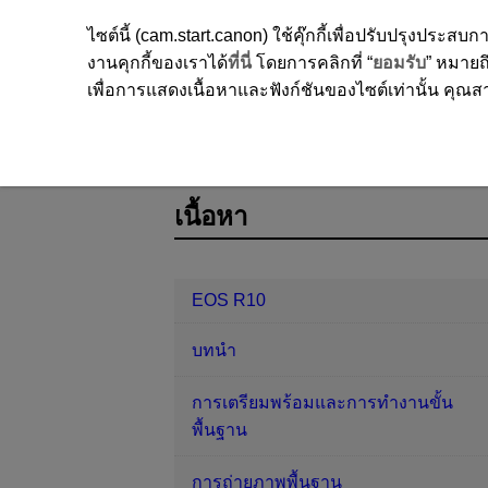
ไซต์นี้ (cam.start.canon) ใช้คุ๊กกี้เพื่อปรับปรุงปร
งานคุกกี้ของเราได้
ที่นี่
โดยการคลิกที่ “
ยอมรับ
” หมายถึ
เพื่อการแสดงเนื้อหาและฟังก์ชันของไซต์เท่านั้น คุณสาม
EOS R10
การถ่ายภาพสร้างสรรค์
D185-045
เนื้อหา
EOS R10
บทนำ
การเตรียมพร้อมและการทำงานขั้น
พื้นฐาน
การถ่ายภาพพื้นฐาน