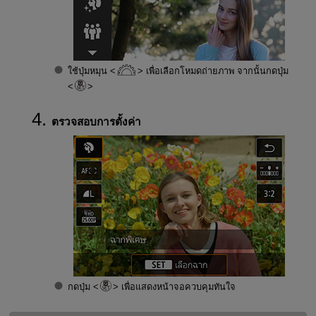
ใช้ปุ่มหมุน
เพื่อเลือกโหมดถ่ายภาพ จากนั้นกดปุ่ม
ตรวจสอบการตั้งค่า
กดปุ่ม
เพื่อแสดงหน้าจอควบคุมทันใจ