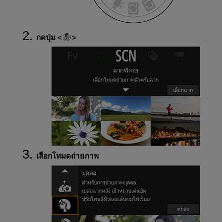
กดปุ่ม
เลือกโหมดถ่ายภาพ