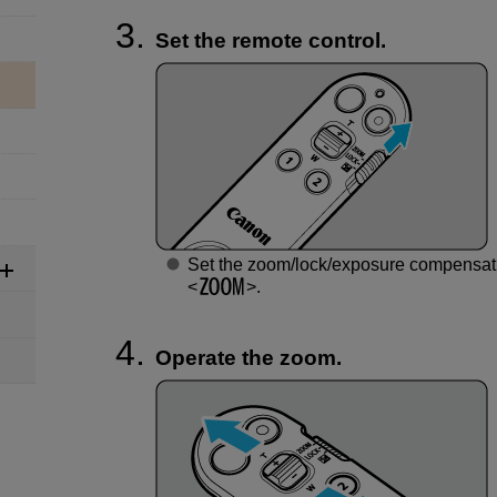
Set the remote control.
Set the zoom/lock/exposure compensatio
.
Operate the zoom.