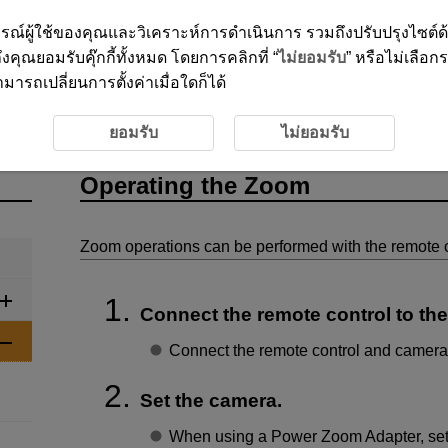
ะสบการณ์ผู้ใช้ของคุณและวิเคราะห์การดำเนินการ รวมถึงปรับปรุงไซต์
งคุณยอมรับคุ๊กกี้ทั้งหมด โดยการคลิกที่ “
ไม่ยอมรับ
” หรือไม่เลือก
ารถเปลี่ยนการตั้งค่าเมื่อใดก็ได้
eparation and Basic Operations
Operating the Zoom
ยอมรับ
ไม่ยอมรับ
Operating the Zoom
Zoom operations can be performed with the remote c
Connect the remote control to th
Connect the remote control and camera u
Set the camera.
When using a Power Zoom Adapter, set