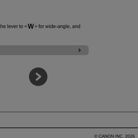
he lever to
for wide-angle, and
© CANON INC. 2026