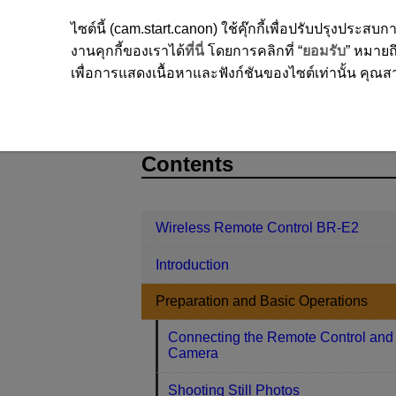
ไซต์นี้ (cam.start.canon) ใช้คุ๊กกี้เพื่อปรับปรุงปร
งานคุกกี้ของเราได้
ที่นี่
โดยการคลิกที่ “
ยอมรับ
” หมายถึ
เพื่อการแสดงเนื้อหาและฟังก์ชันของไซต์เท่านั้น คุณสาม
Wireless Remote Control BR-E2
Pr
D403-012
Contents
Wireless Remote Control BR-E2
Introduction
Preparation and Basic Operations
Connecting the Remote Control and
Camera
Shooting Still Photos