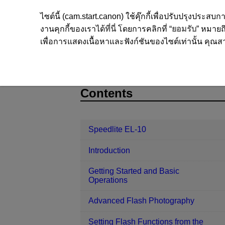
ไซต์นี้ (cam.start.canon) ใช้คุ๊กกี้เพื่อปรับปรุงปร
งานคุกกี้ของเราได้
ที่นี่
โดยการคลิกที่ “
ยอมรับ
” หมายถึ
เพื่อการแสดงเนื้อหาและฟังก์ชันของไซต์เท่านั้น คุณสาม
Speedlite EL-10
Customizing the Sp
D328-043
Contents
Speedlite EL-10
Introduction
Getting Started and Basic
Operations
Advanced Flash Photography
Setting Flash Functions from the