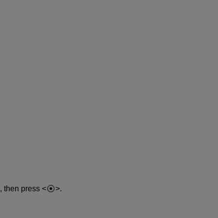
, then press
.