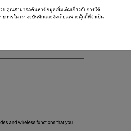
ด้วย คุณสามารถค้นหาข้อมูลเพิ่มเติมเกี่ยวกับการใช้
รายการใด เราจะบันทึกและจัดเก็บเฉพาะคุ๊กกี้ที่จำเป็น
odes and wireless functions that you