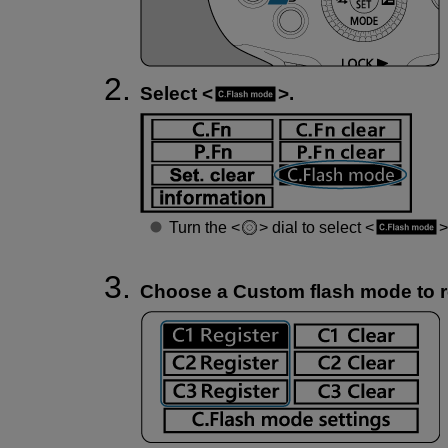
Select
.
Turn the
dial to select
Choose a Custom flash mode to reg