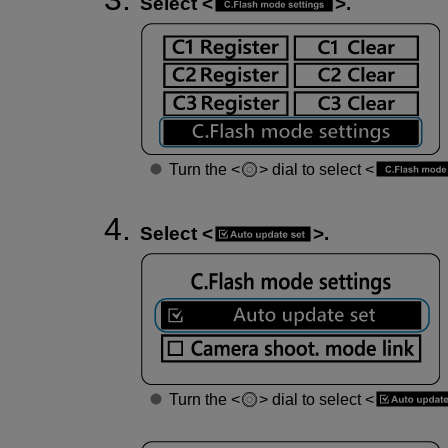
Select
.
Turn the
dial to select
Select
.
Turn the
dial to select