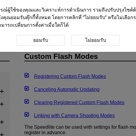
ะสบการณ์ผู้ใช้ของคุณและวิเคราะห์การดำเนินการ รวมถึงปรับปรุงไซต์
งคุณยอมรับคุ๊กกี้ทั้งหมด โดยการคลิกที่ “
ไม่ยอมรับ
” หรือไม่เลือก
ารถเปลี่ยนการตั้งค่าเมื่อใดก็ได้
eedlite
Custom Flash Modes
ยอมรับ
ไม่ยอมรับ
Custom Flash Modes
Registering Custom Flash Modes
Canceling Automatic Updating
Clearing Registered Custom Flash Modes
Linking with Camera Shooting Modes
The Speedlite can be used with settings for flash m
register in advance.