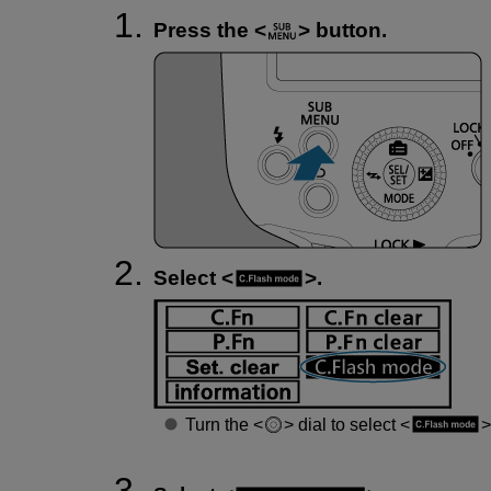
Press the
button.
Select
.
Turn the
dial to select