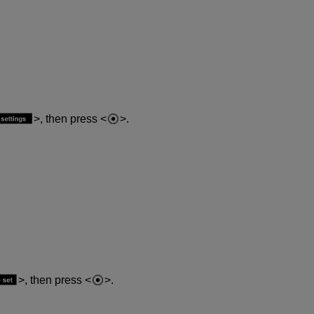
, then press
.
, then press
.