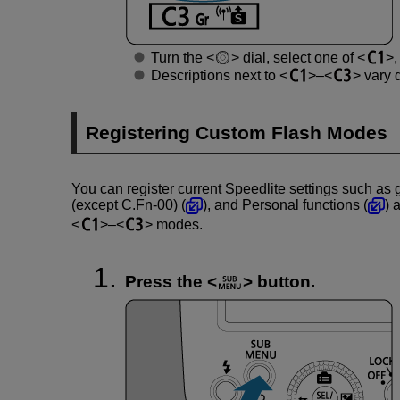
Turn the
dial, select one of
Descriptions next to
–
vary d
Registering Custom Flash Modes
You can register current Speedlite settings such as 
(except C.Fn-00) (
), and Personal functions (
) 
–
modes.
Press the
button.