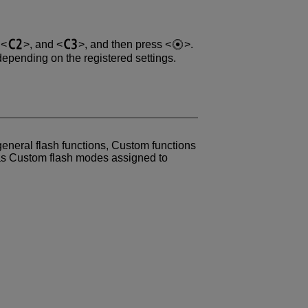
,
, and
, and then press
.
epending on the registered settings.
general flash functions, Custom functions
as Custom flash modes assigned to