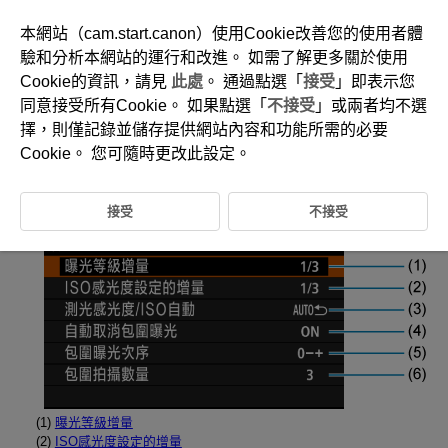
本網站（cam.start.canon）使用Cookie改善您的使用者體
驗和分析本網站的運行和改進。 如需了解更多關於使用
Cookie的資訊，請見
此處
。 通過點選「
接受
」即表示您
D388-235
同意接受所有Cookie。 如果點選「
不接受
」或兩者均不選
設定頁選單：自訂功能
擇，則僅記錄並儲存提供網站內容和功能所需的必要
Cookie。 您可隨時更改此設定。
曝光C.Fn
接受
不接受
(1)
曝光等級增量
(2)
ISO感光度設定的增量