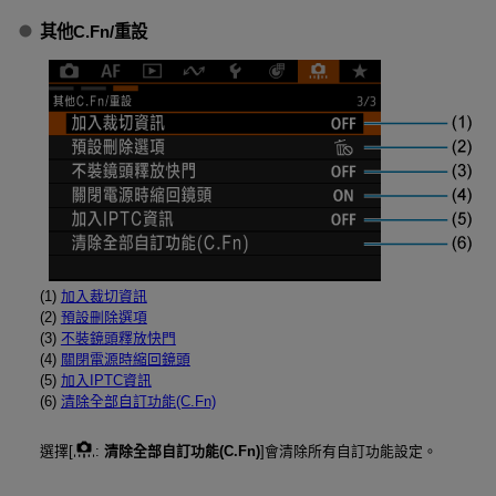
其他C.Fn
/
重設
(1)
加入裁切資訊
(2)
預設刪除選項
(3)
不裝鏡頭釋放快門
(4)
關閉電源時縮回鏡頭
(5)
加入IPTC資訊
(6)
清除全部自訂功能(C.Fn)
選擇[
:
清除全部自訂功能(C.Fn)
]會清除所有自訂功能設定。