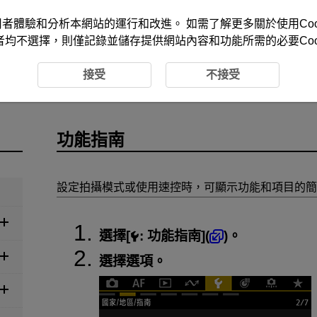
改善您的使用者體驗和分析本網站的運行和改進。 如需了解更多關於使用Co
者均不選擇，則僅記錄並儲存提供網站內容和功能所需的必要Cook
接受
不接受
功能指南
設定拍攝模式或使用速控時，可顯示功能和項目的簡
選擇[
:
功能指南
](
)。
選擇選項。