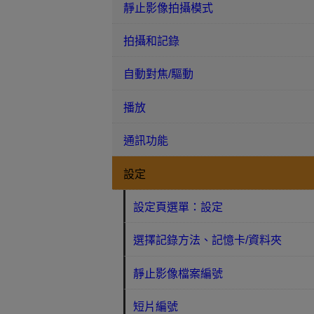
靜止影像拍攝模式
拍攝和記錄
自動對焦/驅動
播放
通訊功能
設定
設定頁選單：設定
選擇記錄方法、記憶卡/資料夾
靜止影像檔案編號
短片編號