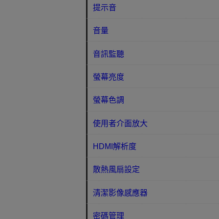
提示音
音量
音訊監聽
螢幕亮度
螢幕色調
使用者介面放大
HDMI解析度
散熱風扇設定
清潔影像感應器
密碼管理