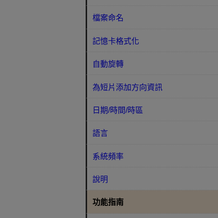
檔案命名
記憶卡格式化
自動旋轉
為短片添加方向資訊
日期/時間/時區
語言
系統頻率
說明
功能指南