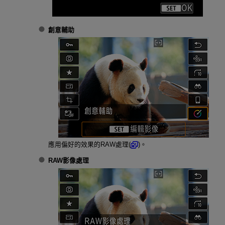
創意輔助
應用偏好的效果的RAW處理(
)。
RAW影像處理