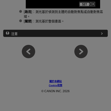
[
啟用
]：測光基於偵測到主體的自動對焦點或自動對焦區
域。
[
關閉
]：測光基於整個畫面。
注意
關於本網站
Cookie政策
© CANON INC. 2026