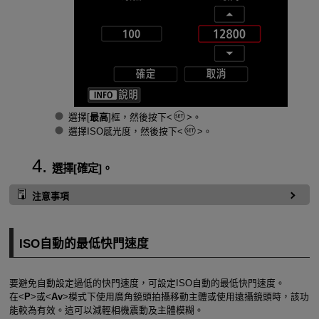
選擇[
最高
]框，然後按下
。
選擇ISO感光度，然後按下
。
選擇[
確定
]。
注意事項
ISO自動的最低快門速度
要避免自動設定過低的快門速度，可設定ISO自動的最低快門速度。
在
P
或
Av
模式下使用廣角鏡頭拍攝移動主體或使用遠攝鏡頭時，該功
能較為有效。這可以減輕相機震動及主體模糊。