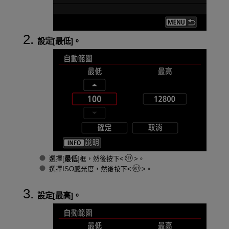
設定[
最低
]。
選擇[
最低
]框，然後按下
。
選擇ISO感光度，然後按下
。
設定[
最高
]。