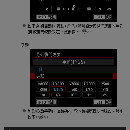
如果選擇[
自動
]，轉動
轉盤設定與標準速度的差異
(向
較慢
或
較快
設定)，然後按下
。
手動
如您選擇[
手動
]，請轉動
轉盤選擇快門速度，然後
按下
。