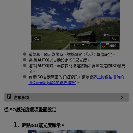
當螢幕上顯示影像時，透過轉動
轉盤設定。
選擇[
AUTO
]以自動設定ISO感光度。
選擇[
AUTO
]時，半按快門按鈕將顯示實際設定的ISO感光
度。
有關ISO自動範圍的詳細資訊，請參閱
靜止影像拍攝時的
ISO感光度(建議的曝光指數)
。
注意事項
從ISO感光度選項畫面設定
輕點ISO感光度顯示。