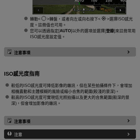
轉動
轉盤，或者向左或向右按下
選擇ISO感光
度。註冊值也可用。
您可以透過指定[
AUTO
]以外的選項並選擇[
登錄
]來註冊常用
ISO感光度設定值。
注意事項
ISO感光度指南
較低的ISO感光度可降低影像的雜訊，但在某些拍攝條件下，會增加
相機震動和主體模糊的風險或縮小合焦的範圍(較淺的景深)。
較高的ISO感光度可實現低光照拍攝以及更大的合焦範圍(較深的景
深)，但會增加影像的雜訊。
注意事項
注意