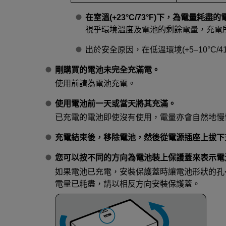
在室溫(+23°C/73°F)下，為電量耗
視乎環境溫度及電池的剩餘電量，充電
出於安全原因，在低溫環境(+5–10°C/4
剛購買的電池未完全充滿電。
使用前請為電池充電。
使用電池前一天或當天將其充滿。
已充電的電池即使沒有使用，電量亦會自然地慢
充電結束後，移除電池，然後從電源插座上拔下
您可以按不同的方向為電池裝上保護蓋來表示電
如果電池已充電，安裝保護蓋時讓電池形狀的孔
電量已耗盡，請以相反方向安裝保護蓋。