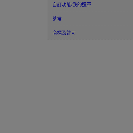
自訂功能/我的選單
參考
商標及許可