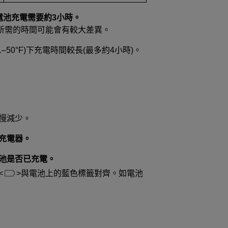
盡的電池充電需要約3小時。
所需的時間可能會有較大差異。
1–50°F)下充電時間較長(最多約4小時)。
慢減少。
充電器。
池是否已充電。
與電池上的藍色標籤對齊。如電池