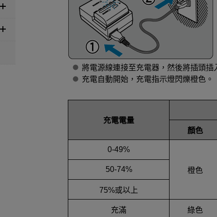
將電源線連接至充電器，然後將插頭插
充電自動開始，充電指示燈閃爍橙色。
充電電量
顏色
0-49%
50-74%
橙色
75%或以上
充滿
綠色