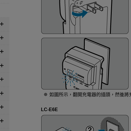
如圖所示，翻開充電器的插頭，然後將
LC-E6E