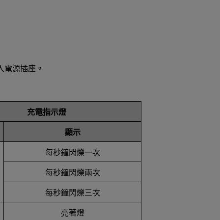
入電源插座。
充電指示燈
顯示
每秒鐘閃爍一次
每秒鐘閃爍兩次
每秒鐘閃爍三次
亮著燈