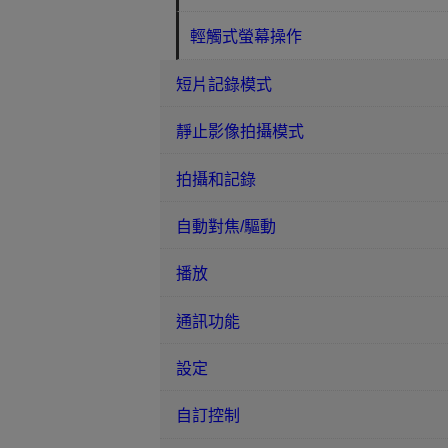
輕觸式螢幕操作
短片記錄模式
靜止影像拍攝模式
拍攝和記錄
自動對焦/驅動
播放
通訊功能
設定
自訂控制