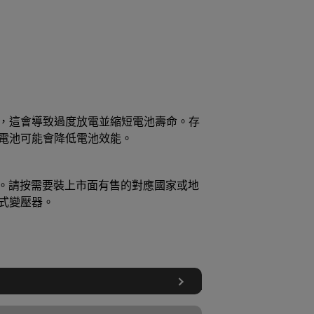
，這會導致過度放電並縮短電池壽命。存
電池可能會降低電池效能。
Hz電源。請按需要裝上市面有售的對應國家或地
式變壓器。