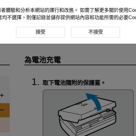
改善您的使用者體驗和分析本網站的運行和改進。 如需了解更多關於使用Co
者均不選擇，則僅記錄並儲存提供網站內容和功能所需的必要Cook
池充電
接受
不接受
為電池充電
取下電池隨附的保護蓋。