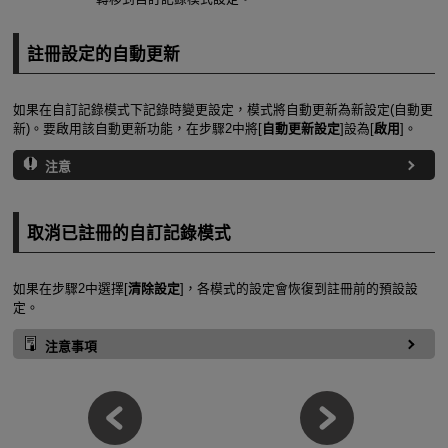
註冊設定的自動更新
如果在自訂記錄模式下記錄時變更設定，模式將自動更新為新設定(自動更
新)。要啟用該自動更新功能，在步驟2中將[
自動更新設定
]設為[
啟用
]。
注意
取消已註冊的自訂記錄模式
如果在步驟2中選擇[
清除設定
]，各模式的設定會恢復到註冊前的預設設
定。
注意事項